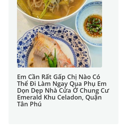
Em Cần Rất Gấp Chị Nào Có
Thể Đi Làm Ngay Qua Phụ Em
Dọn Dẹp Nhà Cửa Ở Chung Cư
Emerald Khu Celadon, Quận
Tân Phú