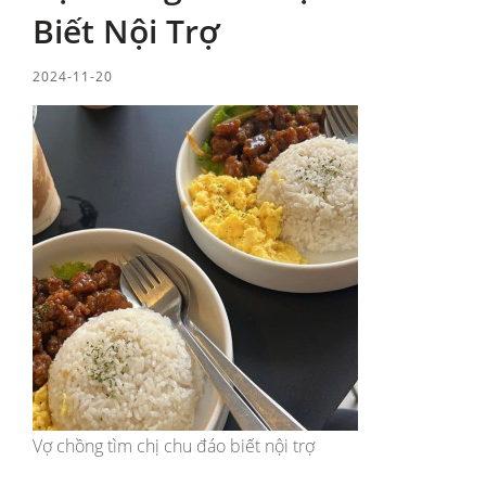
Biết Nội Trợ
2024-11-20
Vợ chồng tìm chị chu đáo biết nội trợ