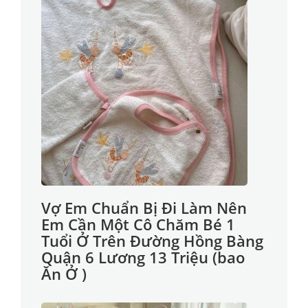
Vợ Em Chuẩn Bị Đi Làm Nên
Em Cần Một Cô Chăm Bé 1
Tuổi Ở Trên Đường Hồng Bàng
Quận 6 Lương 13 Triệu (bao
Ăn Ở )