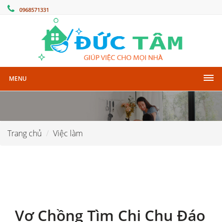
0968571331
MENU
Trang chủ
Việc làm
Vợ Chồng Tìm Chị Chu Đáo