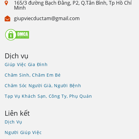
165/3 đường Bạch Đằng, P2, Q.Tân Bình, Tp Hồ Chí
Minh
giupviecductam@gmail.com
Dịch vụ
Giúp Việc Gia Đình
Chăm Sinh, Chăm Em Bé
Chăm Sóc Người Già, Người Bệnh
Tạp Vụ Khách Sạn, Công Ty, Phụ Quán
Liên kết
Dịch Vụ
Người Giúp Việc