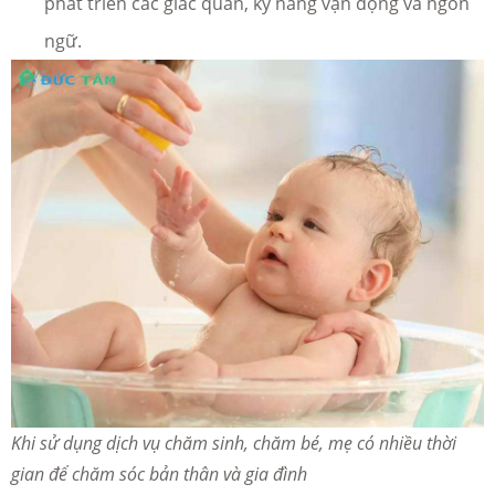
phát triển các giác quan, kỹ năng vận động và ngôn
ngữ.
Khi sử dụng dịch vụ chăm sinh, chăm bé, mẹ có nhiều thời
gian để chăm sóc bản thân và gia đình