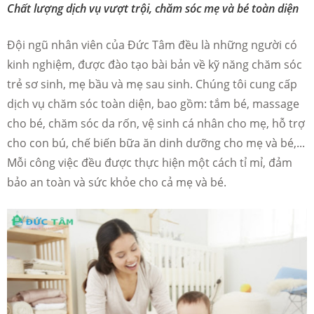
Chất lượng dịch vụ vượt trội, chăm sóc mẹ và bé toàn diện
Đội ngũ nhân viên của Đức Tâm đều là những người có
kinh nghiệm, được đào tạo bài bản về kỹ năng chăm sóc
trẻ sơ sinh, mẹ bầu và mẹ sau sinh. Chúng tôi cung cấp
dịch vụ chăm sóc toàn diện, bao gồm: tắm bé, massage
cho bé, chăm sóc da rốn, vệ sinh cá nhân cho mẹ, hỗ trợ
cho con bú, chế biến bữa ăn dinh dưỡng cho mẹ và bé,...
Mỗi công việc đều được thực hiện một cách tỉ mỉ, đảm
bảo an toàn và sức khỏe cho cả mẹ và bé.