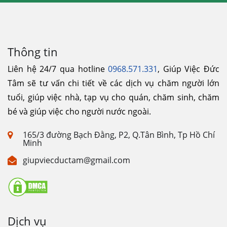
Thông tin
Liên hệ 24/7 qua hotline
0968.571.331
, Giúp Việc Đức
Tâm sẽ tư vấn chi tiết về các dịch vụ chăm người lớn
tuổi, giúp việc nhà, tạp vụ cho quán, chăm sinh, chăm
bé và giúp việc cho người nước ngoài.
165/3 đường Bạch Đằng, P2, Q.Tân Bình, Tp Hồ Chí
Minh
giupviecductam@gmail.com
Dịch vụ