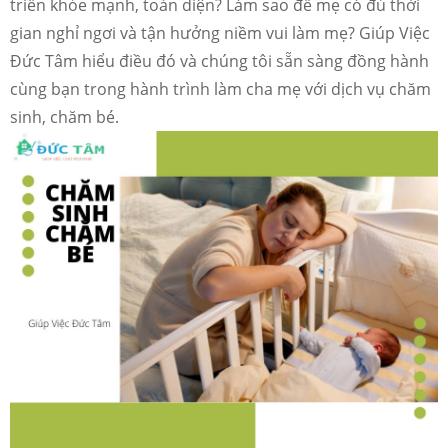
triển khỏe mạnh, toàn diện? Làm sao để mẹ có đủ thời
gian nghỉ ngơi và tận hưởng niềm vui làm mẹ? Giúp Việc
Đức Tâm hiểu điều đó và chúng tôi sẵn sàng đồng hành
cùng bạn trong hành trình làm cha mẹ với dịch vụ chăm
sinh, chăm bé.