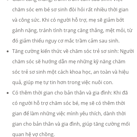
chăm sóc em bé sơ sinh đòi hỏi rất nhiều thời gian
và công sức. Khi có người hỗ trợ, mẹ sẽ giảm bớt
gánh nặng, tránh tình trạng căng thẳng, mệt mỏi, từ
đó giảm thiểu nguy cơ mắc trầm cảm sau sinh.
Tăng cường kiến thức về chăm sóc trẻ sơ sinh: Người
chăm sóc sẽ hướng dẫn mẹ những kỹ năng chăm
sóc trẻ sơ sinh một cách khoa học, an toàn và hiệu
quả, giúp mẹ tự tin hơn trong việc nuôi con.
Có thêm thời gian cho bản thân và gia đình: Khi đã
có người hỗ trợ chăm sóc bé, mẹ sẽ có thêm thời
gian để làm những việc mình yêu thích, dành thời
gian cho bản thân và gia đình, giúp tăng cường mối
quan hệ vợ chồng.