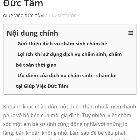
Đức Tâm
GIÚP VIỆC ĐỨC TÂM
/
1 NĂM TRƯỚC
Nội dung chính
Giới thiệu dịch vụ chăm sinh chăm bé
Lợi ích khi sử dụng dịch vụ chăm sinh, chăm
bé toàn thời gian
Ưu điểm của dịch vụ chăm sinh - chăm bé
tại Giúp Việc Đức Tâm
Khoảnh khắc chào đón một thiên thần nhỏ là niềm hạnh
phúc vô bờ bến của mỗi gia đình. Tuy nhiên, việc chăm
sóc một em bé sơ sinh cũng đồng nghĩa với những lo
lắng, băn khoăn không nhỏ. Làm sao để bé yêu phát