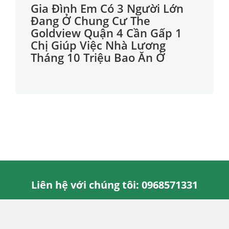
Gia Đình Em Có 3 Người Lớn
Đang Ở Chung Cư The
Goldview Quận 4 Cần Gấp 1
Chị Giúp Việc Nhà Lương
Tháng 10 Triệu Bao Ăn Ở
Liên hệ với chúng tôi: 0968571331