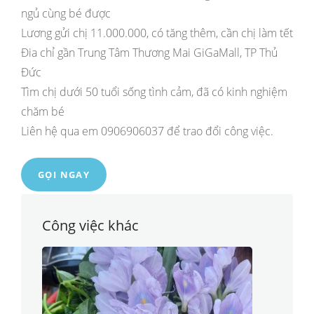
ngủ cùng bé được
Lương gửi chị 11.000.000, có tăng thêm, cần chị làm tết
Đia chỉ gần Trung Tâm Thương Mai GiGaMall, TP Thủ
Đức
Tìm chị dưới 50 tuổi sống tình cảm, đã có kinh nghiệm
chăm bé
Liên hệ qua em 0906906037 để trao đổi công việc.
GỌI NGAY
Công việc khác