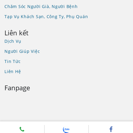
Chăm Sóc Người Già, Người Bệnh
Tạp Vụ Khách Sạn, Công Ty, Phụ Quán
Liên kết
Dịch Vụ
Người Giúp Việc
Tin Tức
Liên Hệ
Fanpage
Công ty TNHH đầu tư kinh doanh Đức Tâm