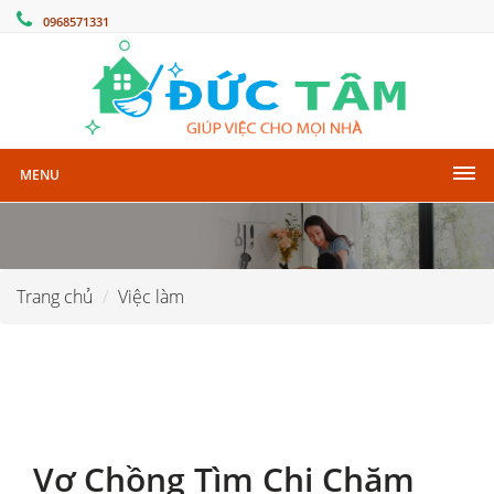
0968571331
MENU
Trang chủ
Việc làm
Vợ Chồng Tìm Chị Chăm