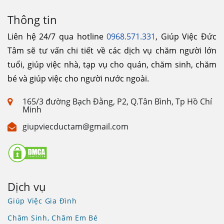
Thông tin
Liên hệ 24/7 qua hotline
0968.571.331
, Giúp Việc Đức
Tâm sẽ tư vấn chi tiết về các dịch vụ chăm người lớn
tuổi, giúp việc nhà, tạp vụ cho quán, chăm sinh, chăm
bé và giúp việc cho người nước ngoài.
165/3 đường Bạch Đằng, P2, Q.Tân Bình, Tp Hồ Chí
Minh
giupviecductam@gmail.com
Dịch vụ
Giúp Việc Gia Đình
Chăm Sinh, Chăm Em Bé