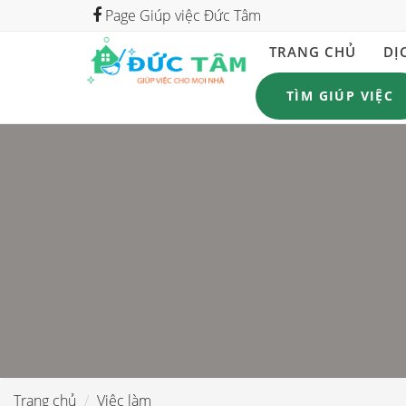
Page Giúp việc Đức Tâm
TRANG CHỦ
DỊ
TÌM GIÚP VIỆC
Trang chủ
Việc làm