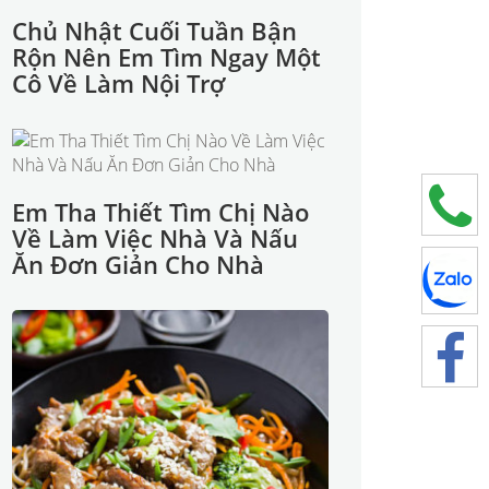
Chủ Nhật Cuối Tuần Bận
Rộn Nên Em Tìm Ngay Một
Cô Về Làm Nội Trợ
Em Tha Thiết Tìm Chị Nào
Về Làm Việc Nhà Và Nấu
Ăn Đơn Giản Cho Nhà