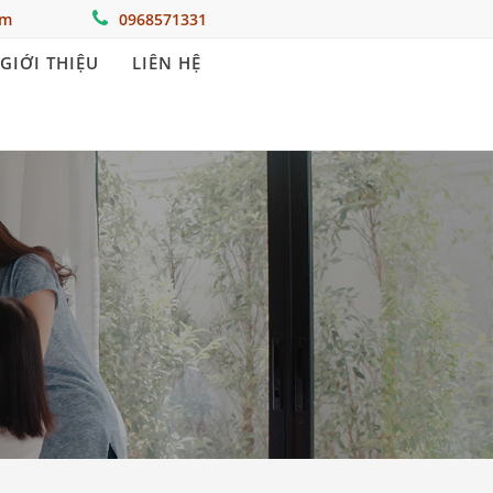
om
0968571331
GIỚI THIỆU
LIÊN HỆ