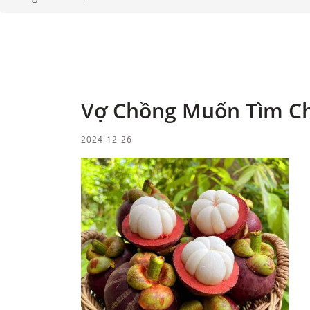
Vợ Chồng Muốn Tìm Chị
2024-12-26