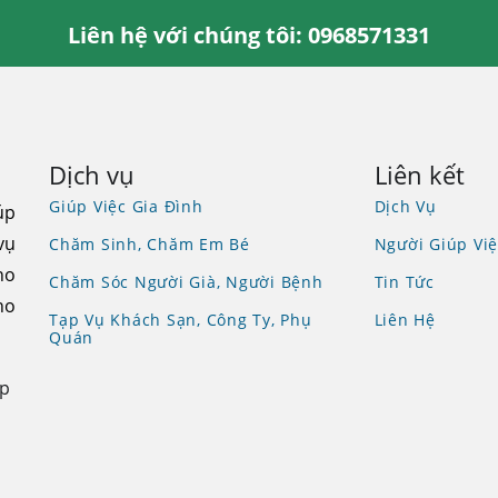
Liên hệ với chúng tôi: 0968571331
Dịch vụ
Liên kết
Giúp Việc Gia Đình
Dịch Vụ
úp
vụ
Chăm Sinh, Chăm Em Bé
Người Giúp Việ
ho
Chăm Sóc Người Già, Người Bệnh
Tin Tức
ho
Tạp Vụ Khách Sạn, Công Ty, Phụ
Liên Hệ
Quán
Tp