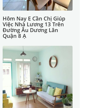
Hôm Nay E Cần Chị Giúp
Việc Nhà Lương 13 Trên
Đường Âu Dương Lân
Quận 8 Ạ