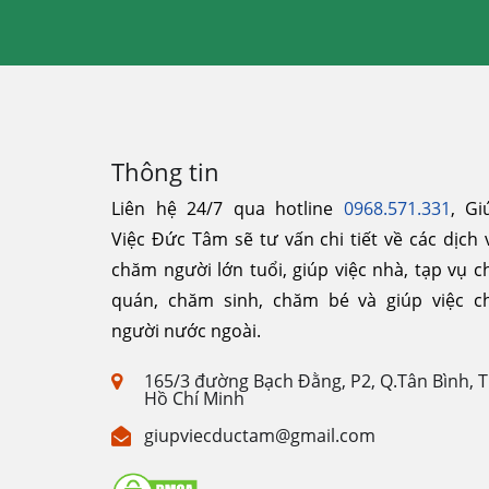
Thông tin
Liên hệ 24/7 qua hotline
0968.571.331
, Gi
Việc Đức Tâm sẽ tư vấn chi tiết về các dịch 
chăm người lớn tuổi, giúp việc nhà, tạp vụ c
quán, chăm sinh, chăm bé và giúp việc c
người nước ngoài.
165/3 đường Bạch Đằng, P2, Q.Tân Bình, 
Hồ Chí Minh
giupviecductam@gmail.com