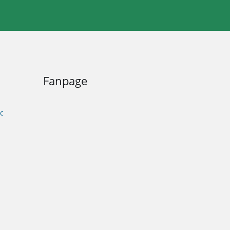
Fanpage
c