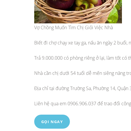
Vợ Chồng Muốn Tìm Chị Giỏi Việc Nhà
Biết đi chợ chạy xe tay ga, nấu ăn ngày 2 buổi,
Trả 9.000.000 có phòng riêng ở lại, làm tốt có
Nhà cần chị dưới 54 tuổi dễ mến siêng năng tron
Địa chỉ tại đường Trường Sa, Phường 14, Quận 
Liên hệ qua em 0906.906.037 để trao đổi công
GỌI NGAY