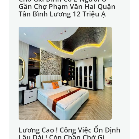
Gần Chợ Phạm Văn Hai Quận
Tân Bình Lương 12 Triệu Ạ
Lương Cao ! Công Việc Ổn Định
Lâu Dài ! Còn Chần Chờ Gì