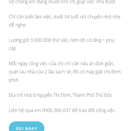
Vợ chồng em đang muốn tìm chị giúp việc nhà được
Chỉ cần biết làm việc, dưới 54 tuổi nói chuyện nhỏ nhẹ
dễ nghe
Lương gửi 9.000.000 thử việc, làm tốt có tăng + phụ
cấp
Mỗi ngày công việc của chị chỉ cần nấu ăn đơn giản,
quét lau nhà cửa 2 lầu sạch sẽ, đồ có máy giặt chị đem
phơi.
Địa chỉ nhà ở Nguyễn Thị Định, Thành Phố Thủ Đức
Liên hệ qua em 0906.906.037 để trao đổi công việc.
GỌI NGAY