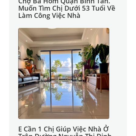
Chợ Bà Hom Quận Bình Tân.
Muốn Tìm Chị Dưới 53 Tuổi Về
Làm Công Việc Nhà
E Cần 1 Chị Giúp Việc Nhà Ở