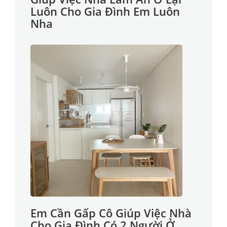
Luôn Cho Gia Đình Em Luôn
Nha
Em Cần Gấp Cô Giúp Việc Nhà
Cho Gia Đình Có 2 Người Ở