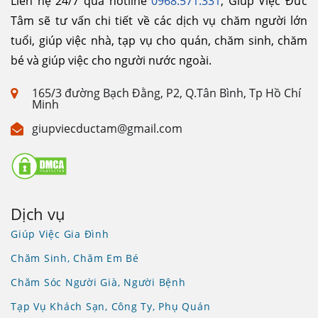
Liên hệ 24/7 qua hotline
0968.571.331
, Giúp Việc Đức
Tâm sẽ tư vấn chi tiết về các dịch vụ chăm người lớn
tuổi, giúp việc nhà, tạp vụ cho quán, chăm sinh, chăm
bé và giúp việc cho người nước ngoài.
165/3 đường Bạch Đằng, P2, Q.Tân Bình, Tp Hồ Chí
Minh
giupviecductam@gmail.com
Dịch vụ
Giúp Việc Gia Đình
Chăm Sinh, Chăm Em Bé
Chăm Sóc Người Già, Người Bệnh
Tạp Vụ Khách Sạn, Công Ty, Phụ Quán