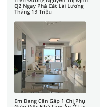
Trên Đường Nguyễn Thị Định
Q2 Ngay Phà Cát Lái Lương
Tháng 13 Triệu
Em Đang Cần Gấp 1 Chị Phụ
Giúp Việc Nhà Làm Ăn Ở Lại