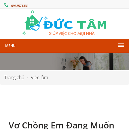
0968571331
MENU
Trang chủ
Việc làm
Vợ Chồng Em Đang Muốn