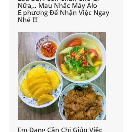
Nữa,.. Mau Nhấc Máy Alo
E phương Để Nhận Việc Ngay
Nhé !!!
Em Đang Cần Chị Giúp Việc