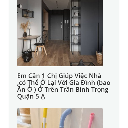
Em Cần 1 Chị Giúp Việc Nhà
,có Thể Ở Lại Với Gia Đình (bao
Ăn Ở ) Ở Trên Trần Bình Trọng
Quận 5 Ạ