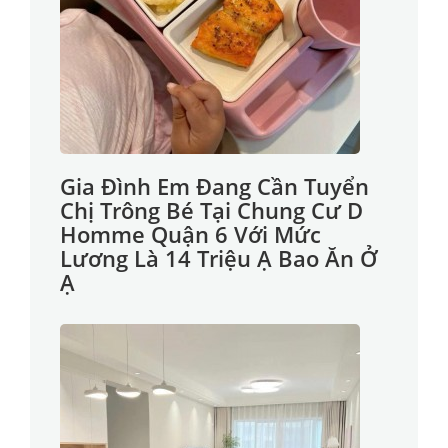
Gia Đình Em Đang Cần Tuyển
Chị Trông Bé Tại Chung Cư D
Homme Quận 6 Với Mức
Lương Là 14 Triệu Ạ Bao Ăn Ở
Ạ