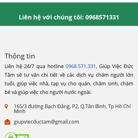
Liên hệ với chúng tôi: 0968571331
Thông tin
Liên hệ 24/7 qua hotline
0968.571.331
, Giúp Việc Đức
Tâm sẽ tư vấn chi tiết về các dịch vụ chăm người lớn
tuổi, giúp việc nhà, tạp vụ cho quán, chăm sinh, chăm
bé và giúp việc cho người nước ngoài.
165/3 đường Bạch Đằng, P2, Q.Tân Bình, Tp Hồ Chí
Minh
giupviecductam@gmail.com