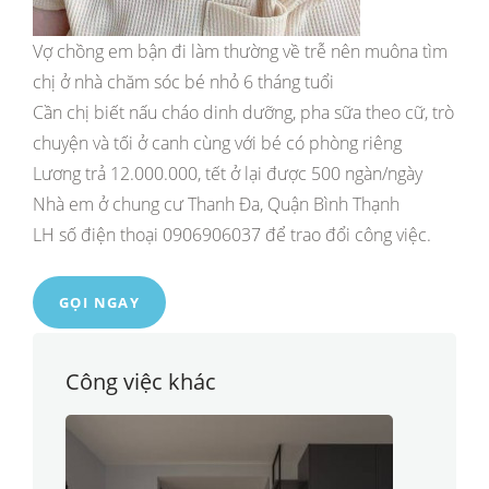
Vợ chồng em bận đi làm thường về trễ nên muôna tìm
chị ở nhà chăm sóc bé nhỏ 6 tháng tuổi
Cần chị biết nấu cháo dinh dưỡng, pha sữa theo cữ, trò
chuyện và tối ở canh cùng với bé có phòng riêng
Lương trả 12.000.000, tết ở lại được 500 ngàn/ngày
Nhà em ở chung cư Thanh Đa, Quận Bình Thạnh
LH số điện thoại 0906906037 để trao đổi công việc.
GỌI NGAY
Công việc khác