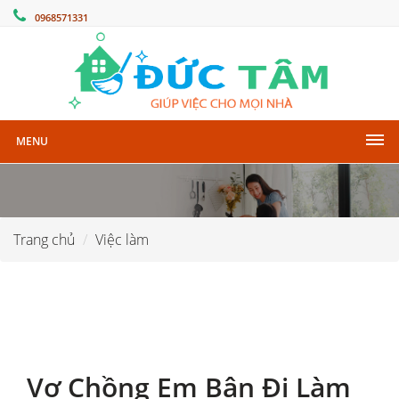
0968571331
MENU
Trang chủ
Việc làm
Vợ Chồng Em Bận Đi Làm