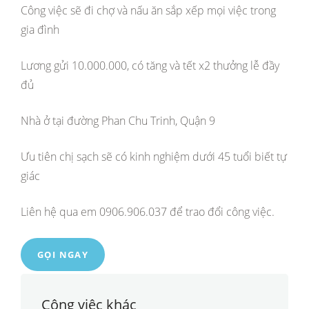
Công việc sẽ đi chợ và nấu ăn sắp xếp mọi việc trong
gia đình
Lương gửi 10.000.000, có tăng và tết x2 thưởng lễ đầy
đủ
Nhà ở tại đường Phan Chu Trinh, Quận 9
Ưu tiên chị sạch sẽ có kinh nghiệm dưới 45 tuổi biết tự
giác
Liên hệ qua em 0906.906.037 để trao đổi công việc.
GỌI NGAY
Công việc khác