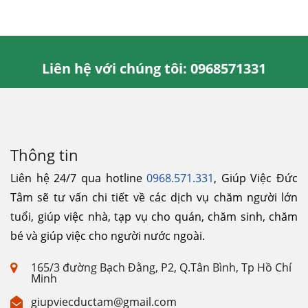
Liên hệ với chúng tôi: 0968571331
Thông tin
Liên hệ 24/7 qua hotline
0968.571.331
, Giúp Việc Đức
Tâm sẽ tư vấn chi tiết về các dịch vụ chăm người lớn
tuổi, giúp việc nhà, tạp vụ cho quán, chăm sinh, chăm
bé và giúp việc cho người nước ngoài.
165/3 đường Bạch Đằng, P2, Q.Tân Bình, Tp Hồ Chí
Minh
giupviecductam@gmail.com