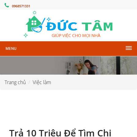
0968571331
MENU
Trang chủ
Việc làm
Trả 10 Triệu Để Tìm Chị