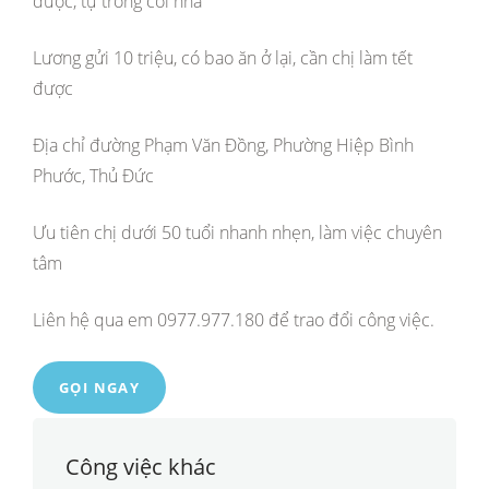
được, tự trông coi nhà
Lương gửi 10 triệu, có bao ăn ở lại, cần chị làm tết
được
Địa chỉ đường Phạm Văn Đồng, Phường Hiệp Bình
Phước, Thủ Đức
Ưu tiên chị dưới 50 tuổi nhanh nhẹn, làm việc chuyên
tâm
Liên hệ qua em 0977.977.180 để trao đổi công việc.
GỌI NGAY
Công việc khác