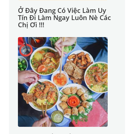
Ở Đây Đang Có Việc Làm Uy
Tín Đi Làm Ngay Luôn Nè Các
Chị Ơi !!!