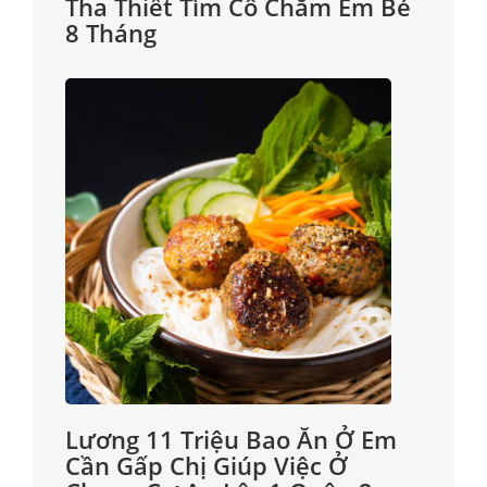
Tha Thiết Tìm Cô Chăm Em Bé
8 Tháng
Lương 11 Triệu Bao Ăn Ở Em
Cần Gấp Chị Giúp Việc Ở