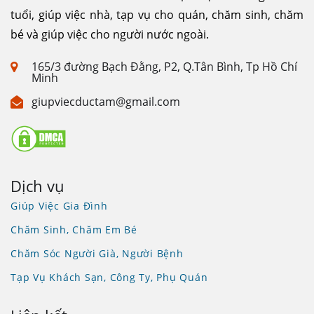
tuổi, giúp việc nhà, tạp vụ cho quán, chăm sinh, chăm
bé và giúp việc cho người nước ngoài.
165/3 đường Bạch Đằng, P2, Q.Tân Bình, Tp Hồ Chí
Minh
giupviecductam@gmail.com
Dịch vụ
Giúp Việc Gia Đình
Chăm Sinh, Chăm Em Bé
Chăm Sóc Người Già, Người Bệnh
Tạp Vụ Khách Sạn, Công Ty, Phụ Quán