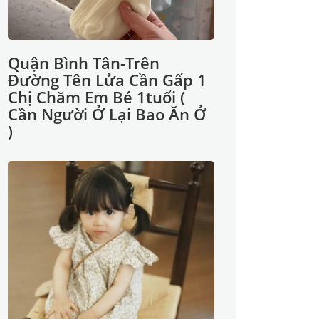
Quận Bình Tân-Trên
Đường Tên Lửa Cần Gấp 1
Chị Chăm Em Bé 1tuổi (
Cần Người Ở Lại Bao Ăn Ở
)