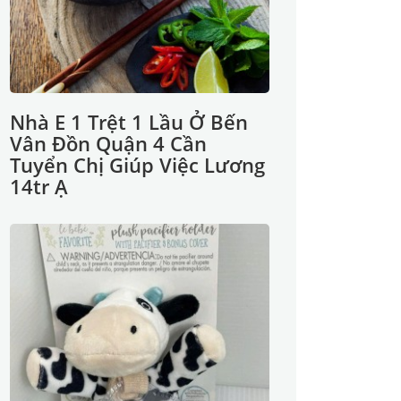
Nhà E 1 Trệt 1 Lầu Ở Bến
Vân Đồn Quận 4 Cần
Tuyển Chị Giúp Việc Lương
14tr Ạ