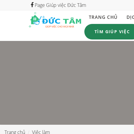
Page Giúp việc Đức Tâm
TRANG CHỦ
DỊ
TÌM GIÚP VIỆC
Trang chủ
Việc làm