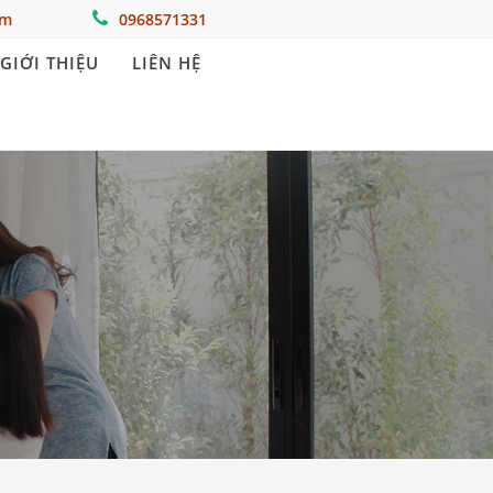
om
0968571331
GIỚI THIỆU
LIÊN HỆ