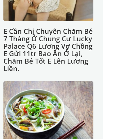
E Cần Chị Chuyên Chăm Bé
7 Tháng Ở Chung Cư Lucky
Palace Q6 Lương Vợ Chồng
E Gửi 11tr Bao Ăn Ở Lại,
Chăm Bé Tốt E Lên Lương
Liền.