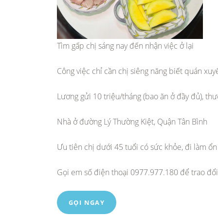
Tìm gấp chị sáng nay đến nhận việc ở lại
Công việc chỉ cần chị siêng năng biết quán xuy
Lương gửi 10 triệu/tháng (bao ăn ở đầy đủ), th
Nhà ở đường Lý Thường Kiệt, Quận Tân Bình
Ưu tiên chị dưới 45 tuổi có sức khỏe, đi làm ổn
Gọi em số điện thoại 0977.977.180 để trao đổi
GỌI NGAY