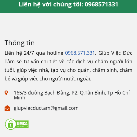
Liên hệ với chúng tôi: 0968571331
Thông tin
Liên hệ 24/7 qua hotline
0968.571.331
, Giúp Việc Đức
Tâm sẽ tư vấn chi tiết về các dịch vụ chăm người lớn
tuổi, giúp việc nhà, tạp vụ cho quán, chăm sinh, chăm
bé và giúp việc cho người nước ngoài.
165/3 đường Bạch Đằng, P2, Q.Tân Bình, Tp Hồ Chí
Minh
giupviecductam@gmail.com