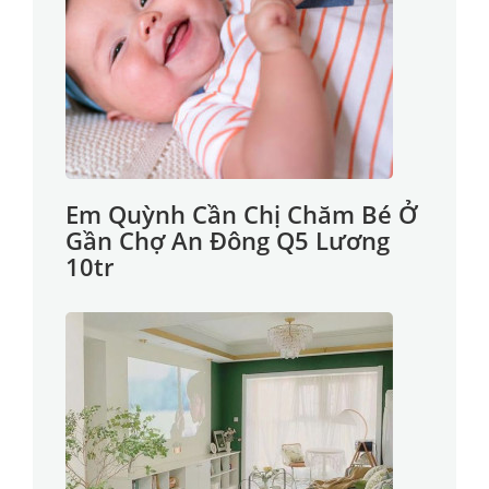
Em Quỳnh Cần Chị Chăm Bé Ở
Gần Chợ An Đông Q5 Lương
10tr