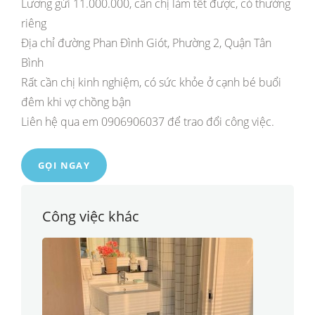
Lương gửi 11.000.000, cần chị làm tết được, có thưởng
riêng
Địa chỉ đường Phan Đình Giót, Phường 2, Quận Tân
Bình
Rất cần chị kinh nghiệm, có sức khỏe ở cạnh bé buổi
đêm khi vợ chồng bận
Liên hệ qua em 0906906037 để trao đổi công việc.
GỌI NGAY
Công việc khác