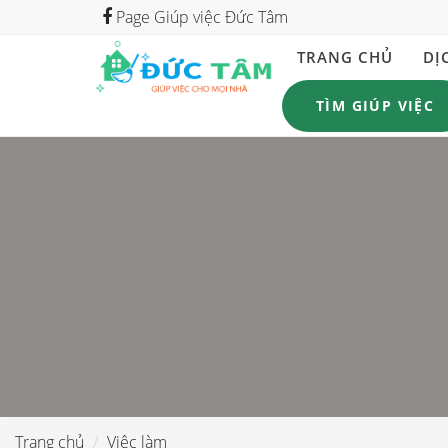
Page Giúp việc Đức Tâm
TRANG CHỦ
DỊ
TÌM GIÚP VIỆC
Trang chủ
Việc làm