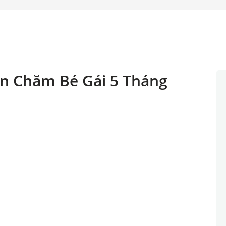
ến Chăm Bé Gái 5 Tháng