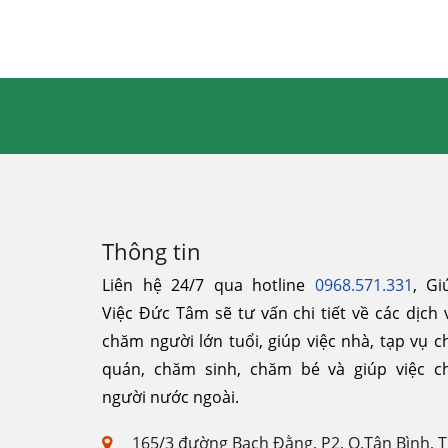
Thông tin
Liên hệ 24/7 qua hotline
0968.571.331
, Gi
Việc Đức Tâm sẽ tư vấn chi tiết về các dịch 
chăm người lớn tuổi, giúp việc nhà, tạp vụ c
quán, chăm sinh, chăm bé và giúp việc c
người nước ngoài.
165/3 đường Bạch Đằng, P2, Q.Tân Bình, 