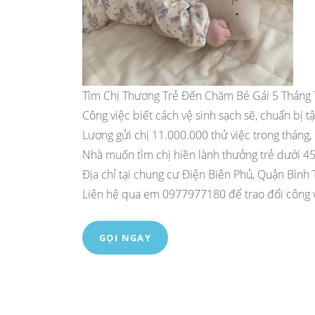
Tìm Chị Thương Trẻ Đến Chăm Bé Gái 5 Tháng 
Công việc biết cách vệ sinh sạch sẽ, chuẩn bị 
Lương gửi chị 11.000.000 thử việc trong tháng,
Nhà muốn tìm chị hiền lành thưởng trẻ dưới 45 
Địa chỉ tại chung cư Điện Biên Phủ, Quận Bình
Liên hệ qua em 0977977180 để trao đổi công v
GỌI NGAY