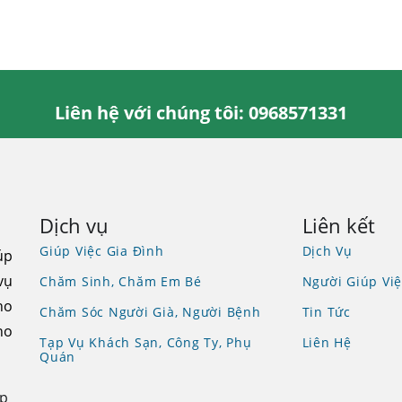
Liên hệ với chúng tôi: 0968571331
Dịch vụ
Liên kết
Giúp Việc Gia Đình
Dịch Vụ
úp
vụ
Chăm Sinh, Chăm Em Bé
Người Giúp Việ
ho
Chăm Sóc Người Già, Người Bệnh
Tin Tức
ho
Tạp Vụ Khách Sạn, Công Ty, Phụ
Liên Hệ
Quán
Tp