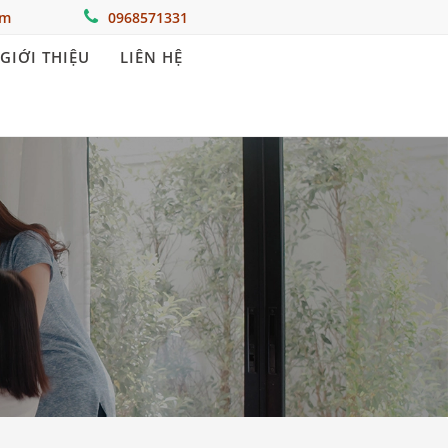
om
0968571331
GIỚI THIỆU
LIÊN HỆ