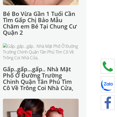
Bé Bo Vừa Gần 1 Tuổi Cần
Tìm Gấp Chị Bảo Mẫu
Chăm em Bé Tại Chung Cư
Quận 2
Gấp..gấp…gấp.. Nhà Mặt
Phố Ở Đường Trường
Chinh Quận Tân Phú Tìm
Cô Về Trông Coi Nhà Cửa,