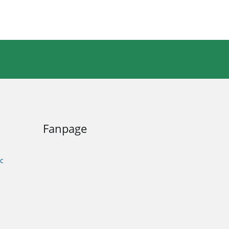
Fanpage
c