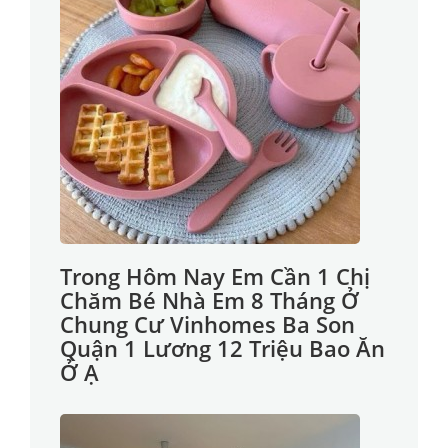
Trong Hôm Nay Em Cần 1 Chị
Chăm Bé Nhà Em 8 Tháng Ở
Chung Cư Vinhomes Ba Son
Quận 1 Lương 12 Triệu Bao Ăn
Ở Ạ