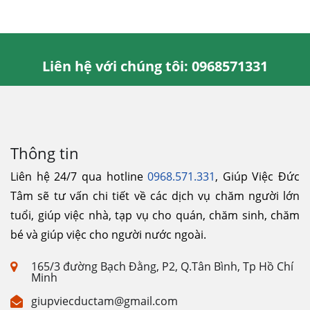
Liên hệ với chúng tôi: 0968571331
Thông tin
Liên hệ 24/7 qua hotline
0968.571.331
, Giúp Việc Đức
Tâm sẽ tư vấn chi tiết về các dịch vụ chăm người lớn
tuổi, giúp việc nhà, tạp vụ cho quán, chăm sinh, chăm
bé và giúp việc cho người nước ngoài.
165/3 đường Bạch Đằng, P2, Q.Tân Bình, Tp Hồ Chí
Minh
giupviecductam@gmail.com