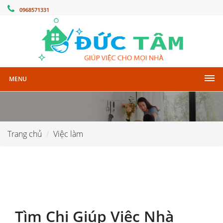
0968571331
MENU
Trang chủ
Việc làm
Tìm Chị Giúp Việc Nhà