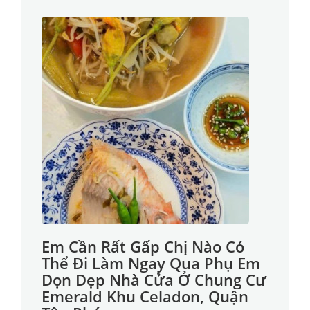
Em Cần Rất Gấp Chị Nào Có
Thể Đi Làm Ngay Qua Phụ Em
Dọn Dẹp Nhà Cửa Ở Chung Cư
Emerald Khu Celadon, Quận