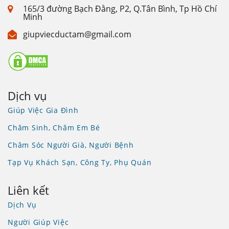
165/3 đường Bạch Đằng, P2, Q.Tân Bình, Tp Hồ Chí
Minh
giupviecductam@gmail.com
Dịch vụ
Giúp Việc Gia Đình
Chăm Sinh, Chăm Em Bé
Chăm Sóc Người Già, Người Bệnh
Tạp Vụ Khách Sạn, Công Ty, Phụ Quán
Liên kết
Dịch Vụ
Người Giúp Việc