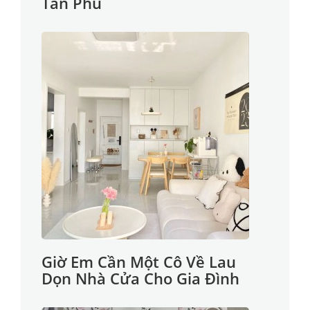
Tân Phú
Giờ Em Cần Một Cô Về Lau
Dọn Nhà Cửa Cho Gia Đình