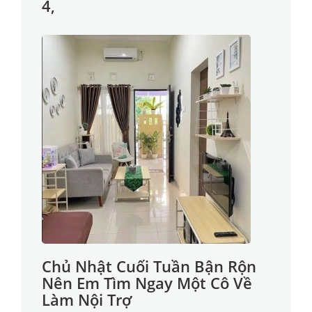
4,
Chủ Nhật Cuối Tuần Bận Rộn
Nên Em Tìm Ngay Một Cô Về
Làm Nội Trợ