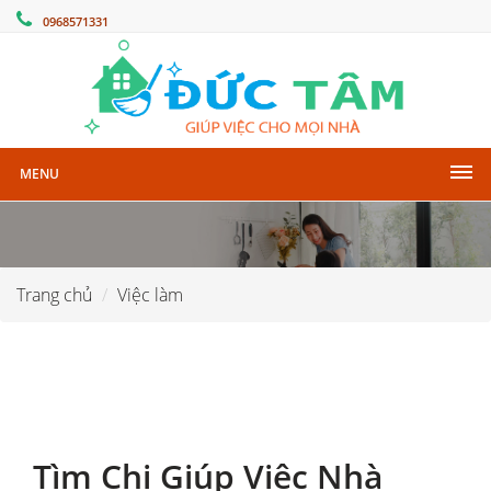
0968571331
MENU
Trang chủ
Việc làm
Tìm Chị Giúp Việc Nhà