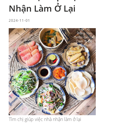
Nhận Làm Ở Lại
2024-11-01
Tìm chị giúp việc nhà nhận làm ở lại