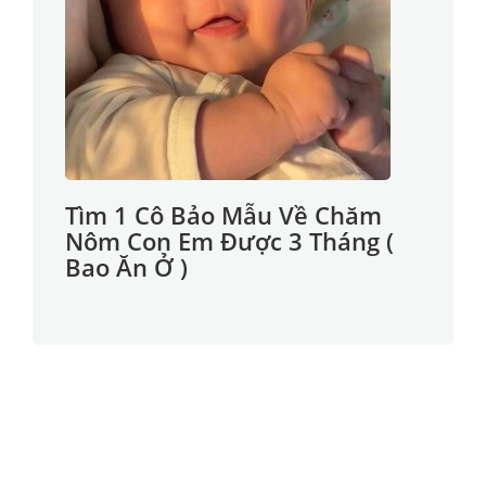
Tìm 1 Cô Bảo Mẫu Về Chăm
Nôm Con Em Được 3 Tháng (
Bao Ăn Ở )