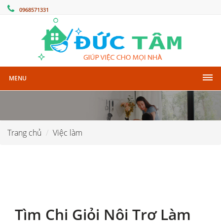
0968571331
MENU
Trang chủ
Việc làm
Tìm Chị Giỏi Nội Trợ Làm