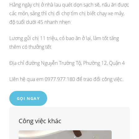
Hằng ngày chị ở nhà lau quét dọn sạch sẽ, nấu ăn được
các món, sáng thì chị đi chợ tìm chị biết chạy xe máy,
độ tuổi dưới 45 nhanh nhẹn
Lương gửi chị 11 triệu, có bao ăn ở lại, làm tốt tăng
thêm có thưởng tết
Địa chỉ đường Nguyễn Trường Tộ, Phường 12, Quận 4
Liên hệ qua em 0977.977.180 để trao đổi công việc.
GỌI NGAY
Công việc khác