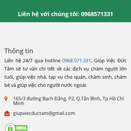
Liên hệ với chúng tôi: 0968571331
Thông tin
Liên hệ 24/7 qua hotline
0968.571.331
, Giúp Việc Đức
Tâm sẽ tư vấn chi tiết về các dịch vụ chăm người lớn
tuổi, giúp việc nhà, tạp vụ cho quán, chăm sinh, chăm
bé và giúp việc cho người nước ngoài.
165/3 đường Bạch Đằng, P2, Q.Tân Bình, Tp Hồ Chí
Minh
giupviecductam@gmail.com