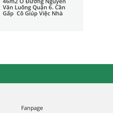
46m2 Ở Đường Nguyễn
Văn Luông Quận 6. Cần
Gấp Cô Giúp Việc Nhà
Fanpage