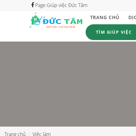
Page Giúp việc Đức Tâm
TRANG CHỦ
DỊ
TÌM GIÚP VIỆC
Trang chủ
Việc làm