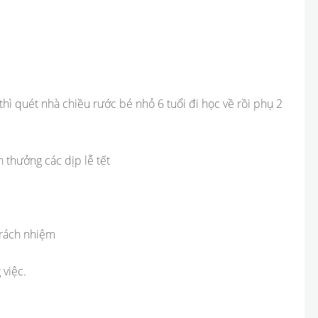
thì quét nhà chiều rước bé nhỏ 6 tuổi đi học về rồi phụ 2
 thưởng các dịp lễ tết
trách nhiệm
 việc.