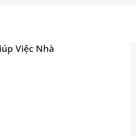
iúp Việc Nhà