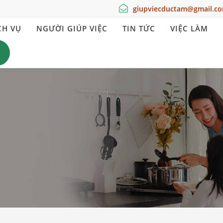
giupviecductam@gmail.c
CH VỤ
NGƯỜI GIÚP VIỆC
TIN TỨC
VIỆC LÀM