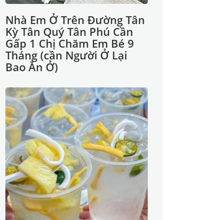
Nhà Em Ở Trên Đường Tân
Kỳ Tân Quý Tân Phú Cần
Gấp 1 Chị Chăm Em Bé 9
Tháng (cần Người Ở Lại
Bao Ăn Ở)