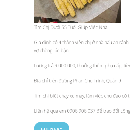
Tìm Chị Dưới 55 Tuổi Giúp Việc Nhà
Gia đình có 4 thành viên chị ở nhà nấu ăn rảnh 
vợ chồng lúc bận
Lương trả 9.000.000, thưởng thêm phụ cấp, tiền
Địa chỉ trên đường Phan Chu Trinh, Quận 9
Tìm chị biết chạy xe máy, làm việc chu đáo có 
Liên hệ qua em 0906.906.037 để trao đổi công
GỌI NGAY