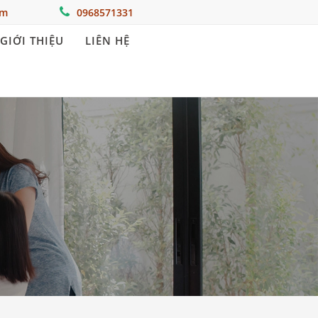
om
0968571331
GIỚI THIỆU
LIÊN HỆ