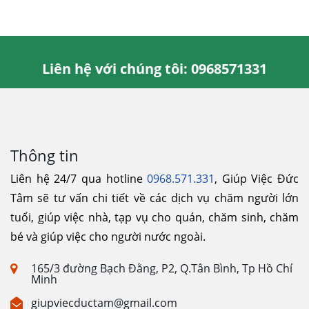
Liên hệ với chúng tôi: 0968571331
Thông tin
Liên hệ 24/7 qua hotline
0968.571.331
, Giúp Việc Đức
Tâm sẽ tư vấn chi tiết về các dịch vụ chăm người lớn
tuổi, giúp việc nhà, tạp vụ cho quán, chăm sinh, chăm
bé và giúp việc cho người nước ngoài.
165/3 đường Bạch Đằng, P2, Q.Tân Bình, Tp Hồ Chí
Minh
giupviecductam@gmail.com