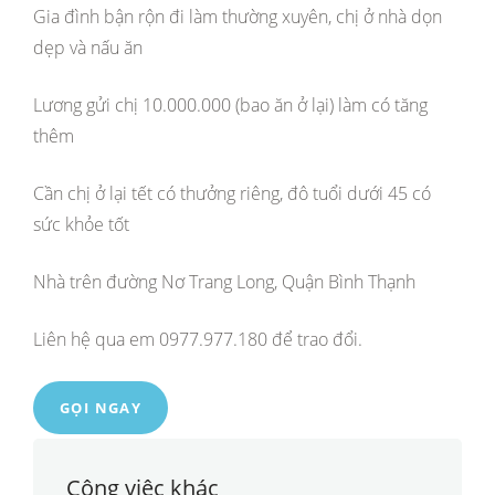
Gia đình bận rộn đi làm thường xuyên, chị ở nhà dọn
dẹp và nấu ăn
Lương gửi chị 10.000.000 (bao ăn ở lại) làm có tăng
thêm
Cần chị ở lại tết có thưởng riêng, đô tuổi dưới 45 có
sức khỏe tốt
Nhà trên đường Nơ Trang Long, Quận Bình Thạnh
Liên hệ qua em 0977.977.180 để trao đổi.
GỌI NGAY
Công việc khác