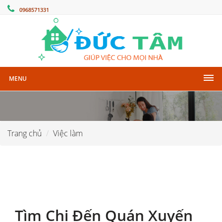
0968571331
MENU
Trang chủ
Việc làm
Tìm Chị Đến Quán Xuyến