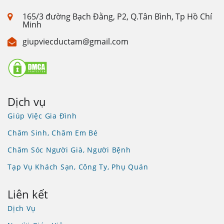
165/3 đường Bạch Đằng, P2, Q.Tân Bình, Tp Hồ Chí
Minh
giupviecductam@gmail.com
Dịch vụ
Giúp Việc Gia Đình
Chăm Sinh, Chăm Em Bé
Chăm Sóc Người Già, Người Bệnh
Tạp Vụ Khách Sạn, Công Ty, Phụ Quán
Liên kết
Dịch Vụ