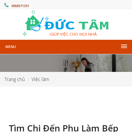
0968571331
MENU
Trang chủ
Việc làm
Tìm Chị Đến Phụ Làm Bếp