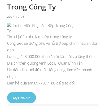
Trong Công Ty
2024-12-05
Tìm chị đến phụ làm bếp trong công ty
Công việc sẽ đứng phụ và hỗ trợ bếp chính nấu ăn dọn
dẹp
Lương gửi 8.000.000 (bao ăn ở), làm tốt có tăng thêm
Địa chỉ trên đường Vĩnh Lộc B, Quận Bình Tân
Ưu tiên chị dưới 40 tuổi siêng năng, làm việc nhanh
nhẹn
Liên hệ qua em 0977977180 để trao đổi.
GỌI NGAY