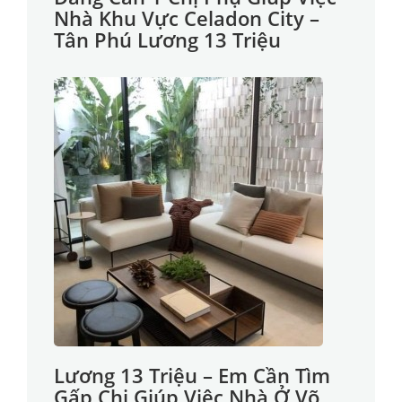
Nhà Khu Vực Celadon City –
Tân Phú Lương 13 Triệu
Lương 13 Triệu – Em Cần Tìm
Gấp Chị Giúp Việc Nhà Ở Võ