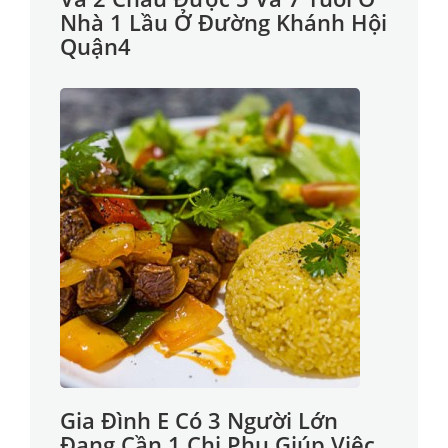
Nhà 1 Lầu Ở Đường Khánh Hội
Quận4
Gia Đình E Có 3 Người Lớn
Đang Cần 1 Chị Phụ Giúp Việc