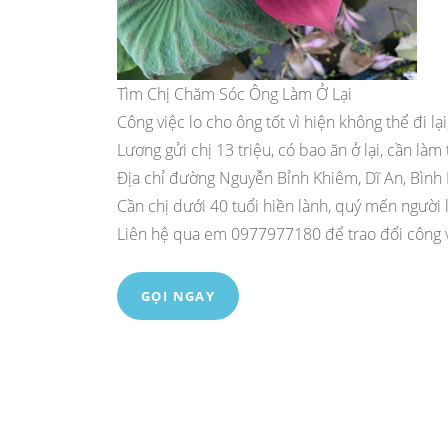
Tìm Chị Chăm Sóc Ông Làm Ở Lại
Công việc lo cho ông tốt vì hiện không thể đi l
Lương gửi chị 13 triệu, có bao ăn ở lại, cần làm 
Địa chỉ đường Nguyễn Bỉnh Khiêm, Dĩ An, Bình
Cần chị dưới 40 tuổi hiền lành, quý mến người 
Liên hệ qua em 0977977180 để trao đổi công v
GỌI NGAY