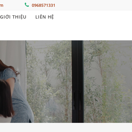
om
0968571331
GIỚI THIỆU
LIÊN HỆ