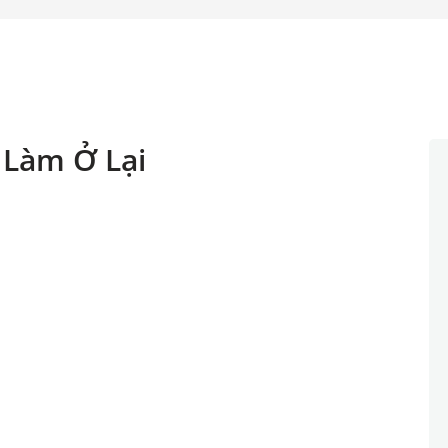
 Làm Ở Lại