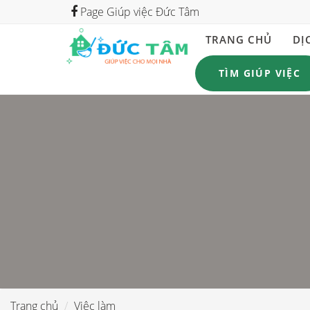
Page Giúp việc Đức Tâm
TRANG CHỦ
DỊ
TÌM GIÚP VIỆC
Trang chủ
Việc làm