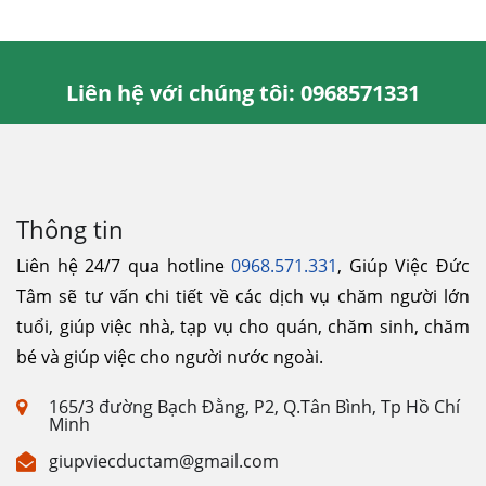
Liên hệ với chúng tôi: 0968571331
Thông tin
Liên hệ 24/7 qua hotline
0968.571.331
, Giúp Việc Đức
Tâm sẽ tư vấn chi tiết về các dịch vụ chăm người lớn
tuổi, giúp việc nhà, tạp vụ cho quán, chăm sinh, chăm
bé và giúp việc cho người nước ngoài.
165/3 đường Bạch Đằng, P2, Q.Tân Bình, Tp Hồ Chí
Minh
giupviecductam@gmail.com