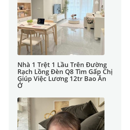
Nhà 1 Trệt 1 Lầu Trên Đường
Rạch Lồng Đèn Q8 Tìm Gấp Chị
Giúp Việc Lương 12tr Bao Ăn
Ở