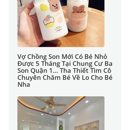
Vợ Chồng Son Mới Có Bé Nhỏ
Được 5 Tháng Tại Chung Cư Ba
Son Quận 1... Tha Thiết Tìm Cô
Chuyên Chăm Bé Về Lo Cho Bé
Nha