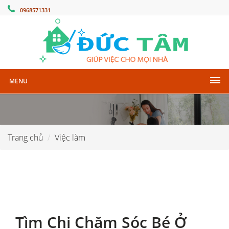
0968571331
MENU
Trang chủ
Việc làm
Tìm Chị Chăm Sóc Bé Ở