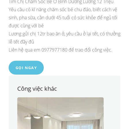
Tìm Chị Chăm Sóc Bé Ở Bình Dương Lương 12 Triệu
Yêu cầu có kĩ năng chăm sóc bé chu đáo, biết cách vệ
sinh, pha sữa, cần dưới 45 tuổi có sức khỏe để ngủ tối
được cùng với bé
Lương gửi chị 12tr bao ăn ở, yêu cầu ở lại tết, có thưởng
lễ tết đầy đủ
Liên hệ qua em 0977977180 để trao đổi công việc.
GỌI NGAY
Công việc khác