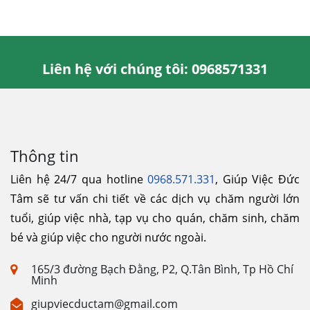
Liên hệ với chúng tôi: 0968571331
Thông tin
Liên hệ 24/7 qua hotline
0968.571.331
, Giúp Việc Đức
Tâm sẽ tư vấn chi tiết về các dịch vụ chăm người lớn
tuổi, giúp việc nhà, tạp vụ cho quán, chăm sinh, chăm
bé và giúp việc cho người nước ngoài.
165/3 đường Bạch Đằng, P2, Q.Tân Bình, Tp Hồ Chí
Minh
giupviecductam@gmail.com