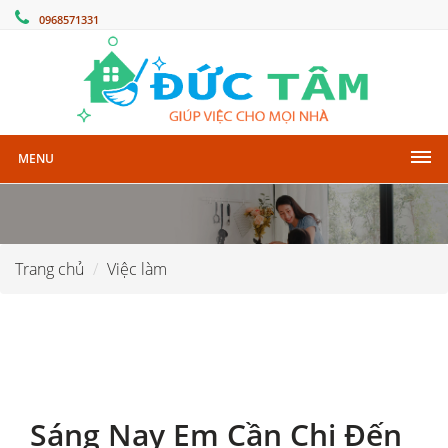
0968571331
MENU
Trang chủ
Việc làm
Sáng Nay Em Cần Chị Đến