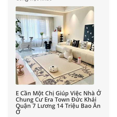
E Cần Một Chị Giúp Việc Nhà Ở
Chung Cư Era Town Đức Khải
Quận 7 Lương 14 Triệu Bao Ăn
Ở