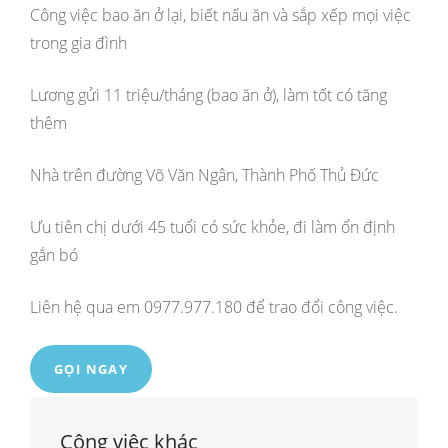
Công việc bao ăn ở lại, biết nấu ăn và sắp xếp mọi việc
trong gia đình
Lương gửi 11 triệu/tháng (bao ăn ở), làm tốt có tăng
thêm
Nhà trên đường Võ Văn Ngân, Thành Phố Thủ Đức
Ưu tiên chị dưới 45 tuổi có sức khỏe, đi làm ổn định
gắn bó
Liên hệ qua em 0977.977.180 để trao đổi công việc.
GỌI NGAY
Công việc khác