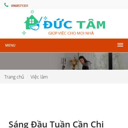
0968571331
MENU
Trang chủ
Việc làm
Sáng Đầu Tuần Cần Chị