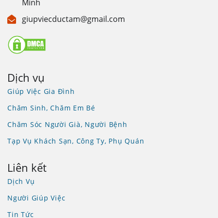
Minh
giupviecductam@gmail.com
Dịch vụ
Giúp Việc Gia Đình
Chăm Sinh, Chăm Em Bé
Chăm Sóc Người Già, Người Bệnh
Tạp Vụ Khách Sạn, Công Ty, Phụ Quán
Liên kết
Dịch Vụ
Người Giúp Việc
Tin Tức