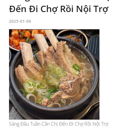
Đến Đi Chợ Rồi Nội Trợ
2025-01-06
Sáng Đầu Tuần Cần Chị Đến Đi Chợ Rồi Nội Trợ