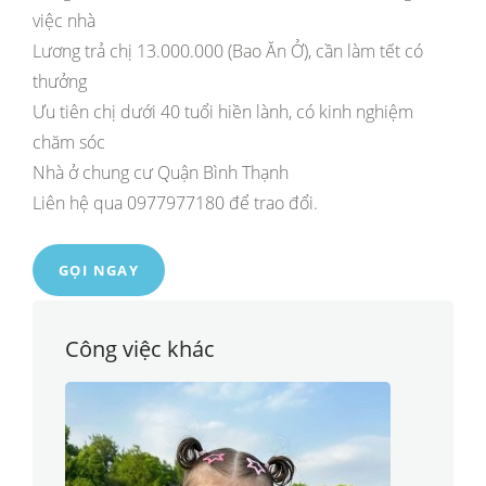
việc nhà
Lương trả chị 13.000.000 (Bao Ăn Ở), cần làm tết có
thưởng
Ưu tiên chị dưới 40 tuổi hiền lành, có kinh nghiệm
chăm sóc
Nhà ở chung cư Quận Bình Thạnh
Liên hệ qua 0977977180 để trao đổi.
GỌI NGAY
Công việc khác