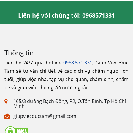
Liên hệ với chúng tôi: 0968571331
Thông tin
Liên hệ 24/7 qua hotline
0968.571.331
, Giúp Việc Đức
Tâm sẽ tư vấn chi tiết về các dịch vụ chăm người lớn
tuổi, giúp việc nhà, tạp vụ cho quán, chăm sinh, chăm
bé và giúp việc cho người nước ngoài.
165/3 đường Bạch Đằng, P2, Q.Tân Bình, Tp Hồ Chí
Minh
giupviecductam@gmail.com