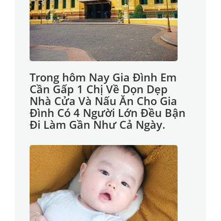
Trong hôm Nay Gia Đình Em
Cần Gấp 1 Chị Về Dọn Dẹp
Nhà Cửa Và Nấu Ăn Cho Gia
Đình Có 4 Người Lớn Đều Bận
Đi Làm Gần Như Cả Ngày.