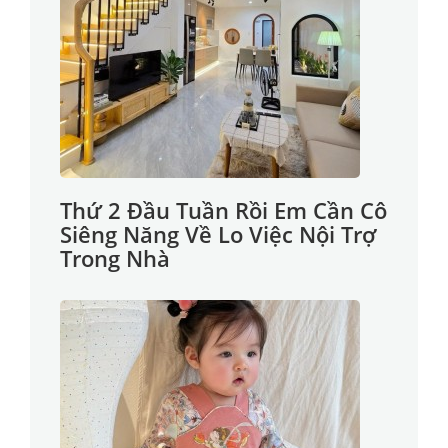
Thứ 2 Đầu Tuần Rồi Em Cần Cô
Siêng Năng Về Lo Việc Nội Trợ
Trong Nhà