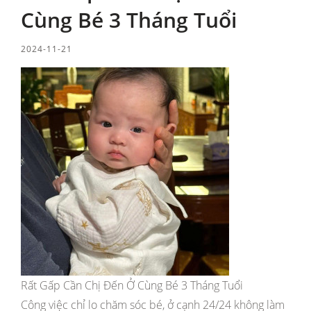
Cùng Bé 3 Tháng Tuổi
2024-11-21
Rất Gấp Cần Chị Đến Ở Cùng Bé 3 Tháng Tuổi
Công việc chỉ lo chăm sóc bé, ở cạnh 24/24 không làm