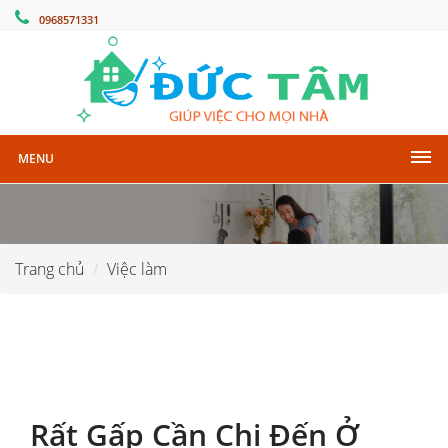
0968571331
MENU
Trang chủ
Việc làm
Rất Gấp Cần Chị Đến Ở