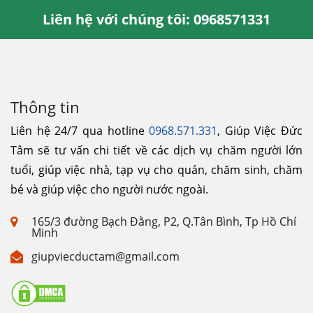
Liên hệ với chúng tôi: 0968571331
Thông tin
Liên hệ 24/7 qua hotline
0968.571.331
, Giúp Việc Đức
Tâm sẽ tư vấn chi tiết về các dịch vụ chăm người lớn
tuổi, giúp việc nhà, tạp vụ cho quán, chăm sinh, chăm
bé và giúp việc cho người nước ngoài.
165/3 đường Bạch Đằng, P2, Q.Tân Bình, Tp Hồ Chí
Minh
giupviecductam@gmail.com