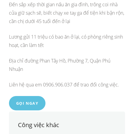
Đến sắp xếp thời gian nấu ăn gia đình, trông coi nhà
cửa giữ sạch sẽ, biết chạy xe tay ga để tiện khi bận rộn,
cần chị dưới 45 tuổi đến ở lại
Lương gửi 11 triệu có bao ăn ở lại, có phòng riêng sinh
hoạt, cần làm tết
Địa chỉ đường Phan Tây Hồ, Phường 7, Quận Phú
Nhuận
Liên hệ qua em 0906.906.037 để trao đổi công việc.
GỌI NGAY
Công việc khác