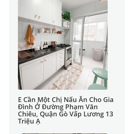
E Cần Một Chị Nấu Ăn Cho Gia
Đình Ở Đường Phạm Văn
Chiêu, Quận Gò Vấp Lương 13
Triệu Ạ