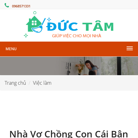
0968571331
MENU
Trang chủ
Việc làm
Nhà Vợ Chồng Con Cái Bận