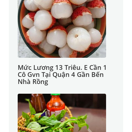
Mức Lương 13 Triêu. E Cần 1
Cô Gvn Tại Quận 4 Gần Bến
Nhà Rồng