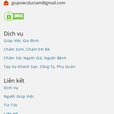
giupviecductam@gmail.com
Dịch vụ
Giúp Việc Gia Đình
Chăm Sinh, Chăm Em Bé
Chăm Sóc Người Già, Người Bệnh
Tạp Vụ Khách Sạn, Công Ty, Phụ Quán
Liên kết
Dịch Vụ
Người Giúp Việc
Tin Tức
Liên Hệ