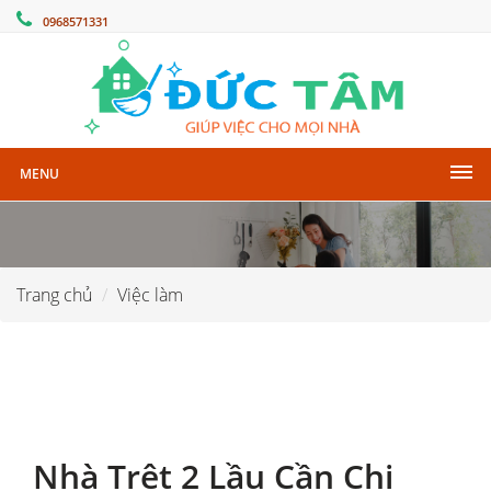
0968571331
MENU
Trang chủ
Việc làm
Nhà Trệt 2 Lầu Cần Chị