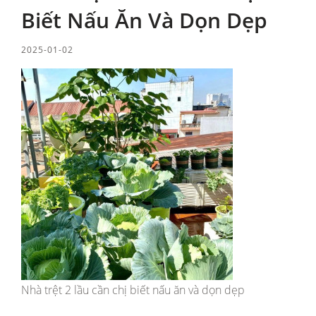
Biết Nấu Ăn Và Dọn Dẹp
2025-01-02
Nhà trệt 2 lầu cần chị biết nấu ăn và dọn dẹp