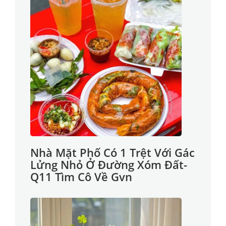
Nhà Mặt Phố Có 1 Trệt Với Gác
Lửng Nhỏ Ở Đường Xóm Đất-
Q11 Tìm Cô Về Gvn