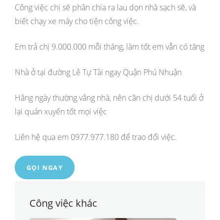
Công việc chị sẽ phân chia ra lau dọn nhà sạch sẽ, và
biết chạy xe máy cho tiện công việc.
Em trả chị 9.000.000 mỗi tháng, làm tốt em vẫn có tăng
Nhà ở tại đường Lê Tự Tài ngay Quận Phú Nhuận
Hằng ngày thường vắng nhà, nên cần chị dưới 54 tuổi ở
lại quán xuyến tốt mọi việc
Liên hệ qua em 0977.977.180 để trao đổi việc.
GỌI NGAY
Công việc khác