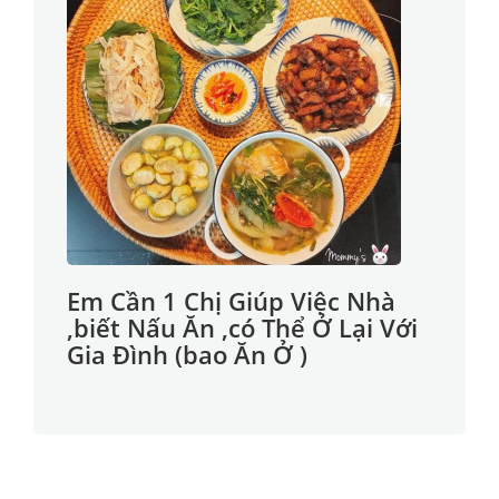
Em Cần 1 Chị Giúp Việc Nhà
,biết Nấu Ăn ,có Thể Ở Lại Với
Gia Đình (bao Ăn Ở )