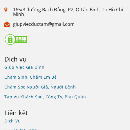
165/3 đường Bạch Đằng, P2, Q.Tân Bình, Tp Hồ Chí
Minh
giupviecductam@gmail.com
Dịch vụ
Giúp Việc Gia Đình
Chăm Sinh, Chăm Em Bé
Chăm Sóc Người Già, Người Bệnh
Tạp Vụ Khách Sạn, Công Ty, Phụ Quán
Liên kết
Dịch Vụ