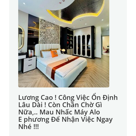
Lương Cao ! Công Việc Ổn Định
Lâu Dài ! Còn Chần Chờ Gì
Nữa,.. Mau Nhấc Máy Alo
E phương Để Nhận Việc Ngay
Nhé !!!