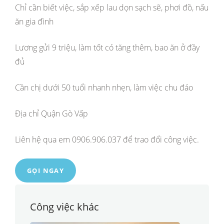
Chỉ cần biết việc, sắp xếp lau dọn sạch sẽ, phơi đồ, nấu
ăn gia đình
Lương gửi 9 triệu, làm tốt có tăng thêm, bao ăn ở đầy
đủ
Cần chị dưới 50 tuổi nhanh nhẹn, làm việc chu đáo
Địa chỉ Quận Gò Vấp
Liên hệ qua em 0906.906.037 để trao đổi công việc.
GỌI NGAY
Công việc khác