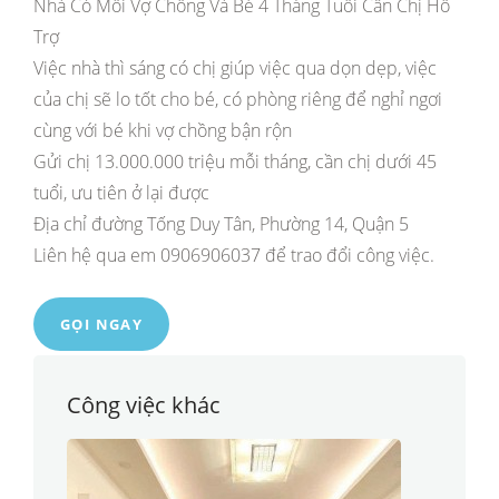
Nhà Có Mỗi Vợ Chồng Và Bé 4 Tháng Tuổi Cần Chị Hỗ
Trợ
Việc nhà thì sáng có chị giúp việc qua dọn dẹp, việc
của chị sẽ lo tốt cho bé, có phòng riêng để nghỉ ngơi
cùng với bé khi vợ chồng bận rộn
Gửi chị 13.000.000 triệu mỗi tháng, cần chị dưới 45
tuổi, ưu tiên ở lại được
Địa chỉ đường Tống Duy Tân, Phường 14, Quận 5
Liên hệ qua em 0906906037 để trao đổi công việc.
GỌI NGAY
Công việc khác