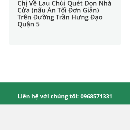
Chị Về Lau Chùi Quét Dọn Nhà
Cửa (nấu Ăn Tối Đơn Giản)
Trên Đường Trần Hưng Đạo
Quận 5
Liên hệ với chúng tôi: 0968571331