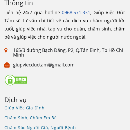
Thông tin
Liên hệ 24/7 qua hotline
0968.571.331
, Giúp Việc Đức
Tâm sẽ tư vấn chi tiết về các dịch vụ chăm người lớn
tuổi, giúp việc nhà, tạp vụ cho quán, chăm sinh, chăm
bé và giúp việc cho người nước ngoài.
165/3 đường Bạch Đằng, P2, Q.Tân Bình, Tp Hồ Chí
Minh
giupviecductam@gmail.com
Dịch vụ
Giúp Việc Gia Đình
Chăm Sinh, Chăm Em Bé
Chăm Sóc Người Già, Người Bệnh