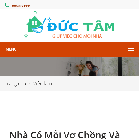
0968571331
MENU
Trang chủ
Việc làm
Nhà Có Mỗi Vợ Chồng Và