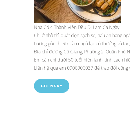
Nhà Có 4 Thành Viên Đều Đi Làm Cả Ngày
Chị ở nhà thì quát dọn sạch sẽ, nấu ăn hằng ngà
Lương gửi chị 9tr cần chị ở lại, có thưởng và t
Địa chỉ đường Cô Giang, Phường 2, Quận Phú 
Em cần chị dưới 50 tuổi hiền lành, tính cách h
Liên hệ qua em 0906906037 để trao đổi công v
GỌI NGAY