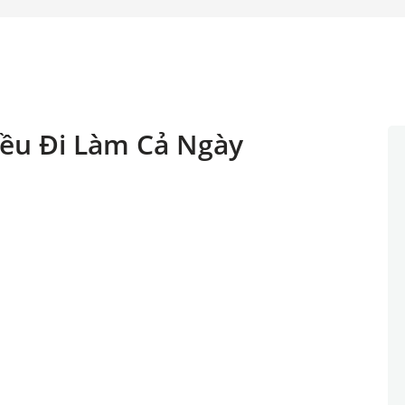
Đều Đi Làm Cả Ngày