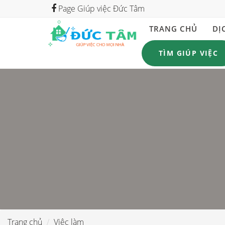
Page Giúp việc Đức Tâm
TRANG CHỦ
DỊ
TÌM GIÚP VIỆC
Trang chủ
Việc làm