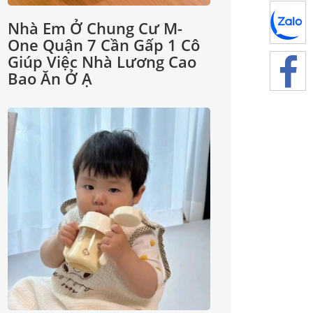
Nhà Em Ở Chung Cư M-
One Quận 7 Cần Gấp 1 Cô
Giúp Việc Nhà Lương Cao
Bao Ăn Ở Ạ