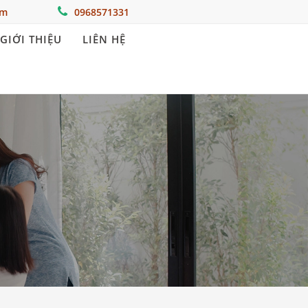
om
0968571331
GIỚI THIỆU
LIÊN HỆ