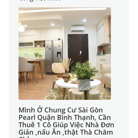
Mình Ở Chung Cư Sài Gòn
Pearl Quận Bình Thạnh, Cần
Thuê 1 Cô Giúp Việc Nhà Đơn
Giản ,nấu Ăn ,thật Thà Chăm