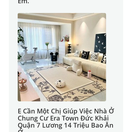
Em.
E Cần Một Chị Giúp Việc Nhà Ở
Chung Cư Era Town Đức Khải
Quận 7 Lương 14 Triệu Bao Ăn