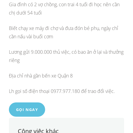
Gia đình có 2 vợ chồng, con trai 4 tuổi đi học nên cần
chị dưới 54 tuổi
Biết chạy xe máy đi chợ và đưa đón bé phụ, ngày chỉ
cần nấu vài buổi cơm
Lương gửi 9.000.000 thủ việc, có bao ăn ở lại và thưởng
riêng
Địa chỉ nhà gần bến xe Quận 8
Lh gọi số điện thoại 0977.977.180 để trao đổi việc.
GỌI NGAY
Công việc khác