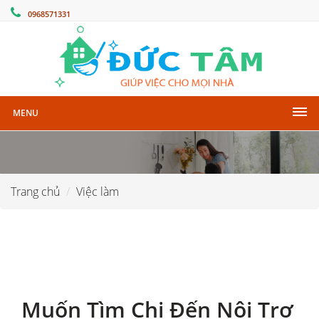
0968571331
MENU
Trang chủ
Việc làm
Muốn Tìm Chị Đến Nội Trợ