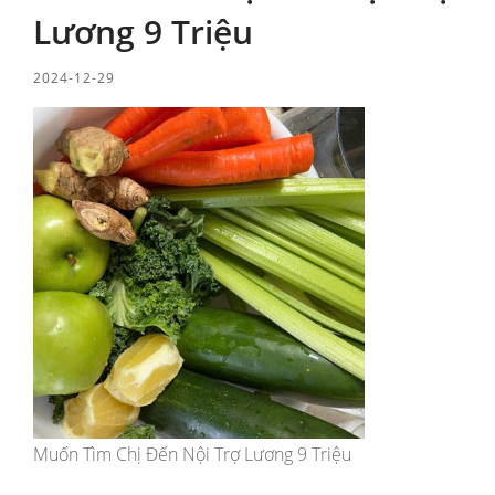
Lương 9 Triệu
2024-12-29
Muốn Tìm Chị Đến Nội Trợ Lương 9 Triệu