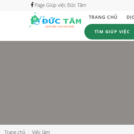
Page Giúp việc Đức Tâm
TRANG CHỦ
DỊ
TÌM GIÚP VIỆC
Trang chủ
Việc làm