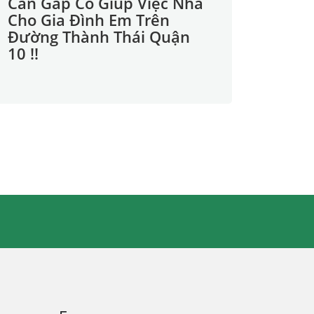
Cần Gấp Cô Giúp Việc Nhà
Cho Gia Đình Em Trên
Đường Thành Thái Quận
10 !!