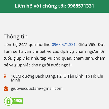
Liên hệ với chúng tôi: 0968571331
Thông tin
Liên hệ 24/7 qua hotline
0968.571.331
, Giúp Việc Đức
Tâm sẽ tư vấn chi tiết về các dịch vụ chăm người lớn
tuổi, giúp việc nhà, tạp vụ cho quán, chăm sinh, chăm
bé và giúp việc cho người nước ngoài.
165/3 đường Bạch Đằng, P2, Q.Tân Bình, Tp Hồ Chí
Minh
giupviecductam@gmail.com