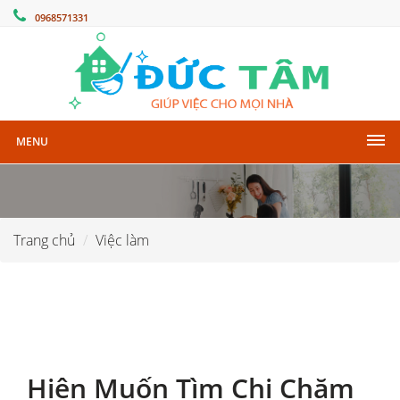
0968571331
MENU
Trang chủ
Việc làm
Hiện Muốn Tìm Chị Chăm