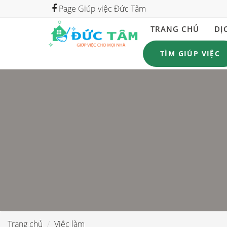
Page Giúp việc Đức Tâm
TRANG CHỦ
DỊ
TÌM GIÚP VIỆC
Trang chủ
Việc làm