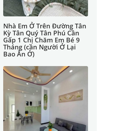
Nhà Em Ở Trên Đường Tân
Kỳ Tân Quý Tân Phú Cần
Gấp 1 Chị Chăm Em Bé 9
Tháng (cần Người Ở Lại
Bao Ăn Ở)