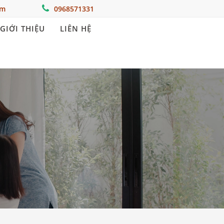
om
0968571331
GIỚI THIỆU
LIÊN HỆ