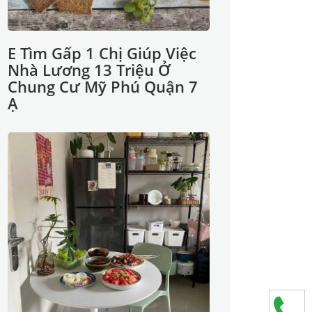
E Tìm Gấp 1 Chị Giúp Việc
Nhà Lương 13 Triệu Ở
Chung Cư Mỹ Phú Quận 7
Ạ