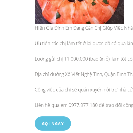
Hiện Gia Đình Em Đang Cần Chị Giúp Việc Nhà
Ưu tiên các chị làm tết ở lại được đã có qua k
Lương gửi chị 11.000.000 (bao ăn ở), làm tốt có
Địa chỉ đường Xô Viết Nghệ Tĩnh, Quận Bình T
Công việc của chị sẽ quán xuyến nội trợ nhà c
Liên hệ qua em 0977.977.180 để trao đổi công
GỌI NGAY