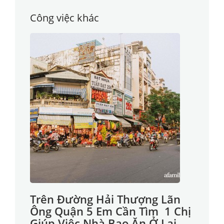
Công việc khác
Trên Đường Hải Thượng Lãn
Ông Quận 5 Em Cần Tìm 1 Chị
Giúp Việc Nhà Bao Ăn Ở Lại