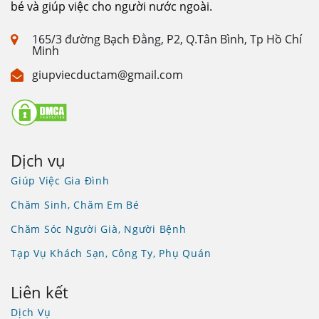
bé và giúp việc cho người nước ngoài.
165/3 đường Bạch Đằng, P2, Q.Tân Bình, Tp Hồ Chí
Minh
giupviecductam@gmail.com
Dịch vụ
Giúp Việc Gia Đình
Chăm Sinh, Chăm Em Bé
Chăm Sóc Người Già, Người Bệnh
Tạp Vụ Khách Sạn, Công Ty, Phụ Quán
Liên kết
Dịch Vụ