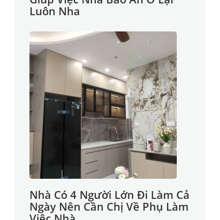
Luôn Nha
Nhà Có 4 Người Lớn Đi Làm Cả
Ngày Nên Cần Chị Về Phụ Làm
Việc Nhà