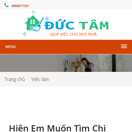
0968571331
MENU
Trang chủ
Việc làm
Hiện Em Muốn Tìm Chị