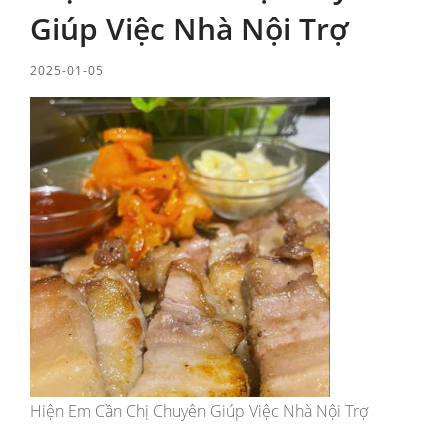
Giúp Việc Nhà Nội Trợ
2025-01-05
Hiện Em Cần Chị Chuyên Giúp Việc Nhà Nội Trợ