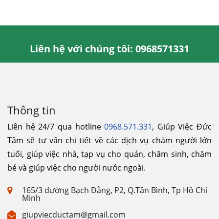
Liên hệ với chúng tôi: 0968571331
Thông tin
Liên hệ 24/7 qua hotline
0968.571.331
, Giúp Việc Đức
Tâm sẽ tư vấn chi tiết về các dịch vụ chăm người lớn
tuổi, giúp việc nhà, tạp vụ cho quán, chăm sinh, chăm
bé và giúp việc cho người nước ngoài.
165/3 đường Bạch Đằng, P2, Q.Tân Bình, Tp Hồ Chí
Minh
giupviecductam@gmail.com