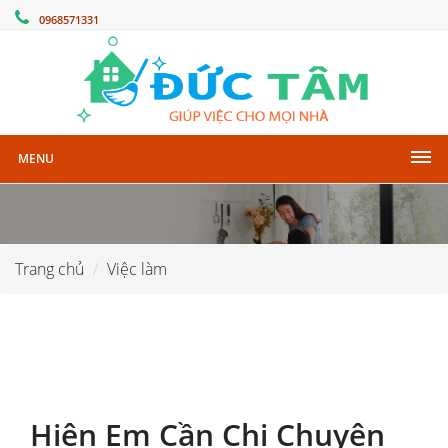
0968571331
MENU
Trang chủ
Việc làm
Hiện Em Cần Chị Chuyên