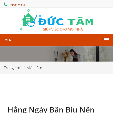
0968571331
MENU
Trang chủ
Việc làm
Hằng Ngày Bận Bịu Nên