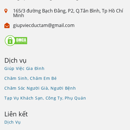
165/3 đường Bạch Đằng, P2, Q.Tân Bình, Tp Hồ Chí
Minh
giupviecductam@gmail.com
Dịch vụ
Giúp Việc Gia Đình
Chăm Sinh, Chăm Em Bé
Chăm Sóc Người Già, Người Bệnh
Tạp Vụ Khách Sạn, Công Ty, Phụ Quán
Liên kết
Dịch Vụ