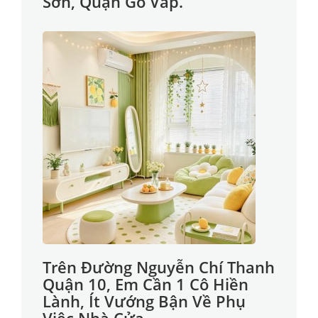
Sơn, Quận Gò Vấp.
Trên Đường Nguyễn Chí Thanh
Quận 10, Em Cần 1 Cô Hiền
Lành, Ít Vướng Bận Về Phụ