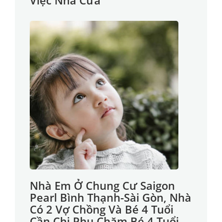
Việc Nhà Cửa
Nhà Em Ở Chung Cư Saigon
Pearl Bình Thạnh-Sài Gòn, Nhà
Có 2 Vợ Chồng Và Bé 4 Tuổi
Cần Chị Phụ Chăm Bé 4 Tuổi