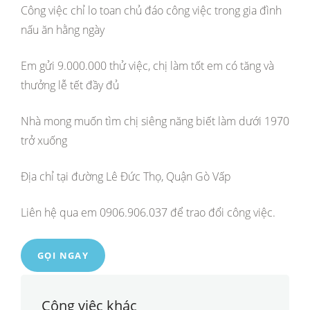
Công việc chỉ lo toan chủ đáo công việc trong gia đình
nấu ăn hằng ngày
Em gửi 9.000.000 thử việc, chị làm tốt em có tăng và
thưởng lễ tết đầy đủ
Nhà mong muốn tìm chị siêng năng biết làm dưới 1970
trở xuống
Địa chỉ tại đường Lê Đức Thọ, Quận Gò Vấp
Liên hệ qua em 0906.906.037 để trao đổi công việc.
GỌI NGAY
Công việc khác