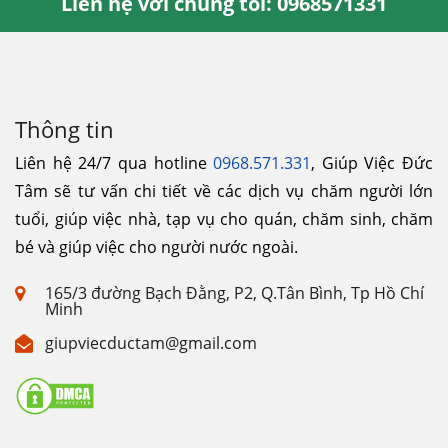
Liên hệ với chúng tôi: 0968571331
Thông tin
Liên hệ 24/7 qua hotline
0968.571.331
, Giúp Việc Đức
Tâm sẽ tư vấn chi tiết về các dịch vụ chăm người lớn
tuổi, giúp việc nhà, tạp vụ cho quán, chăm sinh, chăm
bé và giúp việc cho người nước ngoài.
165/3 đường Bạch Đằng, P2, Q.Tân Bình, Tp Hồ Chí
Minh
giupviecductam@gmail.com