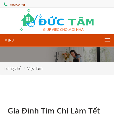
0968571331
MENU
Trang chủ
Việc làm
Gia Đình Tìm Chị Làm Tết