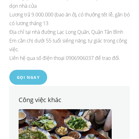
dọn nhà cửa
Lương trả 9.000.000 (bao ăn ở), có thưởng tết lễ, gắn bó
có lương tháng 13
Địa chỉ tại nhà đường Lạc Long Quân, Quận Tân Bình
Em cần chị dưới 55 tuổi siêng năng, tự giác trong công
việc.
Liên hệ qua số điện thoại 0906906037 để trao đổi.
GỌI NGAY
Công việc khác