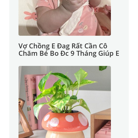
Vợ Chồng E Đag Rất Cần Cô
Chăm Bé Bo Đc 9 Tháng Giúp E