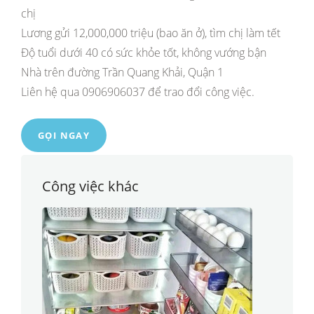
chị
Lương gửi 12,000,000 triệu (bao ăn ở), tìm chị làm tết
Độ tuổi dưới 40 có sức khỏe tốt, không vướng bận
Nhà trên đường Trần Quang Khải, Quận 1
Liên hệ qua 0906906037 để trao đổi công việc.
GỌI NGAY
Công việc khác