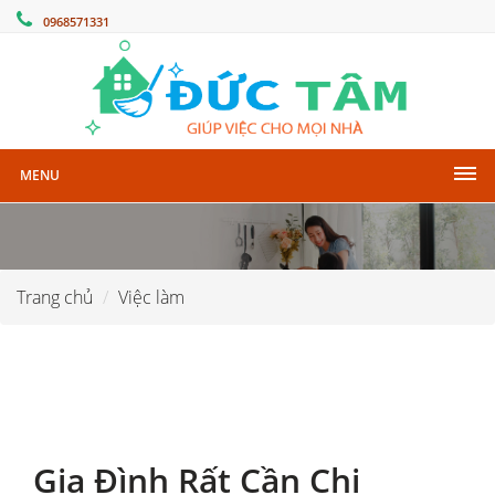
0968571331
MENU
Trang chủ
Việc làm
Gia Đình Rất Cần Chị