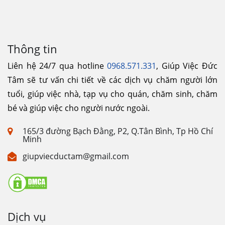
Thông tin
Liên hệ 24/7 qua hotline
0968.571.331
, Giúp Việc Đức
Tâm sẽ tư vấn chi tiết về các dịch vụ chăm người lớn
tuổi, giúp việc nhà, tạp vụ cho quán, chăm sinh, chăm
bé và giúp việc cho người nước ngoài.
165/3 đường Bạch Đằng, P2, Q.Tân Bình, Tp Hồ Chí
Minh
giupviecductam@gmail.com
Dịch vụ