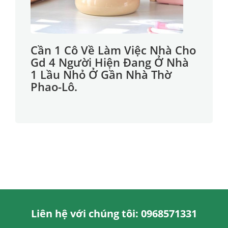
Cần 1 Cô Về Làm Việc Nhà Cho
Gd 4 Người Hiện Đang Ở Nhà
1 Lầu Nhỏ Ở Gần Nhà Thờ
Phao-Lô.
Liên hệ với chúng tôi: 0968571331