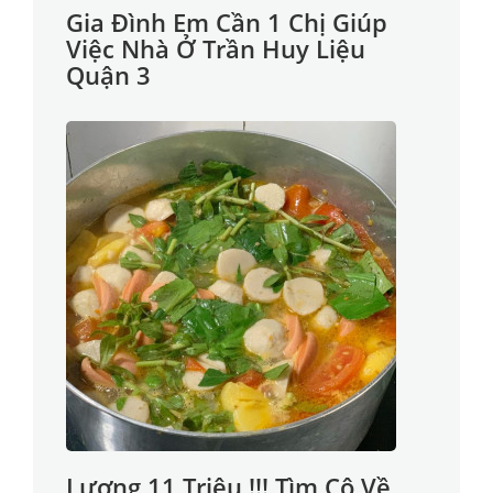
Gia Đình Em Cần 1 Chị Giúp
Việc Nhà Ở Trần Huy Liệu
Quận 3
Lương 11 Triệu !!! Tìm Cô Về