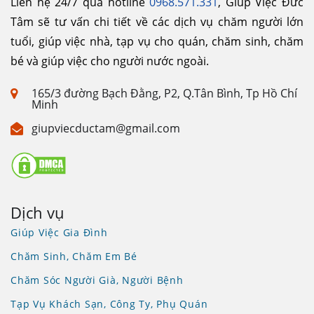
Liên hệ 24/7 qua hotline
0968.571.331
, Giúp Việc Đức
Tâm sẽ tư vấn chi tiết về các dịch vụ chăm người lớn
tuổi, giúp việc nhà, tạp vụ cho quán, chăm sinh, chăm
bé và giúp việc cho người nước ngoài.
165/3 đường Bạch Đằng, P2, Q.Tân Bình, Tp Hồ Chí
Minh
giupviecductam@gmail.com
Dịch vụ
Giúp Việc Gia Đình
Chăm Sinh, Chăm Em Bé
Chăm Sóc Người Già, Người Bệnh
Tạp Vụ Khách Sạn, Công Ty, Phụ Quán