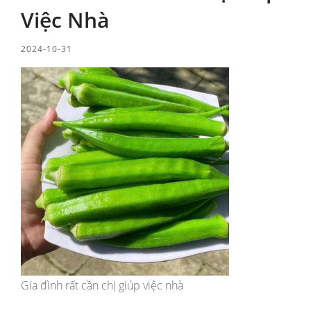
Việc Nhà
2024-10-31
Gia đình rất cần chị giúp việc nhà