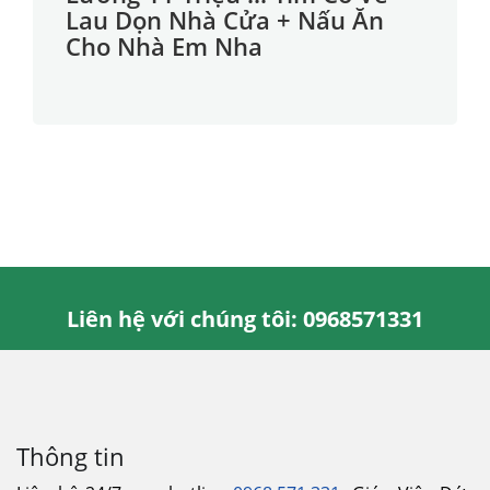
Lau Dọn Nhà Cửa + Nấu Ăn
Cho Nhà Em Nha
Liên hệ với chúng tôi: 0968571331
Thông tin