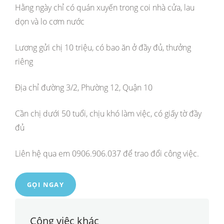
Hằng ngày chỉ có quán xuyến trong coi nhà cửa, lau
dọn và lo cơm nước
Lương gửi chị 10 triệu, có bao ăn ở đầy đủ, thưởng
riêng
Địa chỉ đường 3/2, Phường 12, Quận 10
Cần chị dưới 50 tuổi, chịu khó làm việc, có giấy tờ đầy
đủ
Liên hệ qua em 0906.906.037 để trao đổi công việc.
GỌI NGAY
Công việc khác