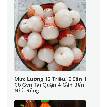
Mức Lương 13 Triêu. E Cần 1
Cô Gvn Tại Quận 4 Gần Bến
Nhà Rồng