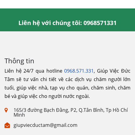
Liên hệ với chúng tôi: 0968571331
Thông tin
Liên hệ 24/7 qua hotline
0968.571.331
, Giúp Việc Đức
Tâm sẽ tư vấn chi tiết về các dịch vụ chăm người lớn
tuổi, giúp việc nhà, tạp vụ cho quán, chăm sinh, chăm
bé và giúp việc cho người nước ngoài.
165/3 đường Bạch Đằng, P2, Q.Tân Bình, Tp Hồ Chí
Minh
giupviecductam@gmail.com