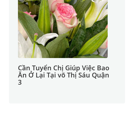
Cần Tuyển Chị Giúp Việc Bao
Ăn Ở Lại Tại võ Thị Sáu Quận
3