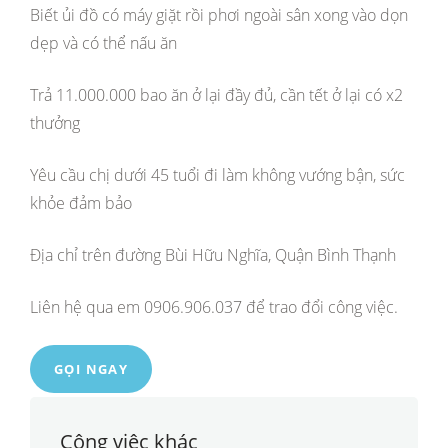
Biết ủi đồ có máy giặt rồi phơi ngoài sân xong vào dọn
dẹp và có thể nấu ăn
Trả 11.000.000 bao ăn ở lại đầy đủ, cần tết ở lại có x2
thưởng
Yêu cầu chị dưới 45 tuổi đi làm không vướng bận, sức
khỏe đảm bảo
Địa chỉ trên đường Bùi Hữu Nghĩa, Quận Bình Thạnh
Liên hệ qua em 0906.906.037 để trao đổi công việc.
GỌI NGAY
Công việc khác