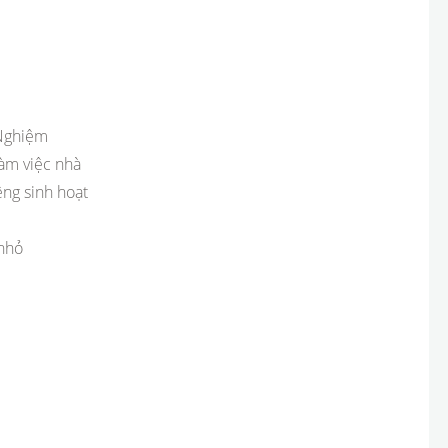
 Nghiệm
làm việc nhà
êng sinh hoạt
 nhỏ