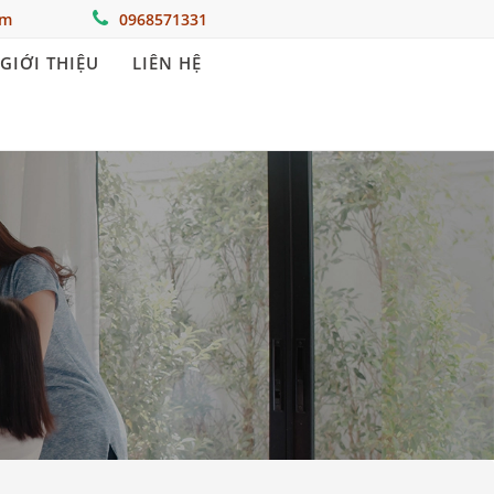
om
0968571331
GIỚI THIỆU
LIÊN HỆ