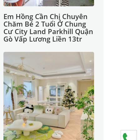
Em Hồng Cần Chị Chuyên
Chăm Bé 2 Tuổi Ở Chung
Cư City Land Parkhill Quận
Gò Vấp Lương Liền 13tr