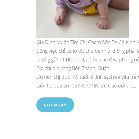
Gia Đình Muốn Tìm Chị Chăm Sóc Bé Có Kinh
Công việc chỉ có lo tốt cho bé nhỏ không phải 
Lương gửi 11.000.000, có bao ăn ở và phòng ri
Địa chỉ ở đường Bến Thành, Quận 1
Ưu tiên chị dưới 45 tuổi kĩ tính sạch sẽ yêu trẻ
Liên hệ qua em 0977977180 để trao đổi việc.
GỌI NGAY