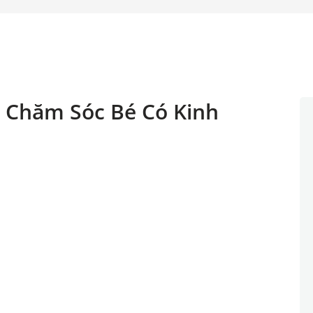
 Chăm Sóc Bé Có Kinh