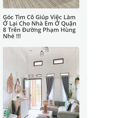
Góc Tìm Cô Giúp Việc Làm
Ở Lại Cho Nhà Em Ở Quận
8 Trên Đường Phạm Hùng
Nhé !!!