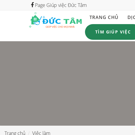
Page Giúp việc Đức Tâm
TRANG CHỦ
DỊ
TÌM GIÚP VIỆC
Trang chủ
Việc làm