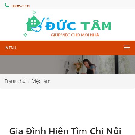
0968571331
MENU
Trang chủ
Việc làm
Gia Đình Hiện Tìm Chị Nội