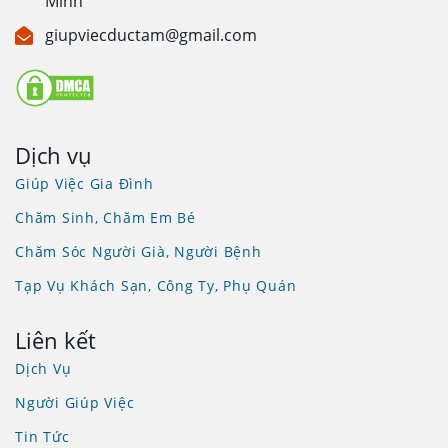
Minh
giupviecductam@gmail.com
Dịch vụ
Giúp Việc Gia Đình
Chăm Sinh, Chăm Em Bé
Chăm Sóc Người Già, Người Bệnh
Tạp Vụ Khách Sạn, Công Ty, Phụ Quán
Liên kết
Dịch Vụ
Người Giúp Việc
Tin Tức