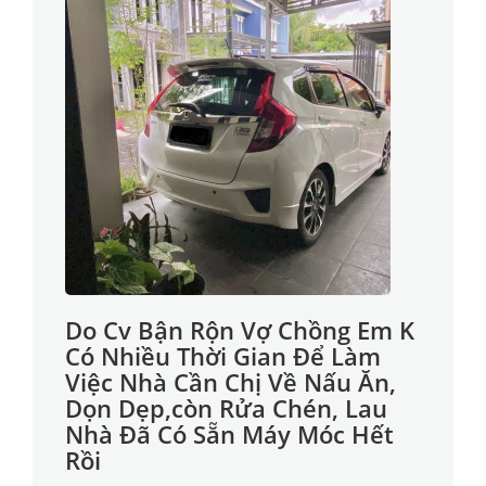
Do Cv Bận Rộn Vợ Chồng Em K
Có Nhiều Thời Gian Để Làm
Việc Nhà Cần Chị Về Nấu Ăn,
Dọn Dẹp,còn Rửa Chén, Lau
Nhà Đã Có Sẵn Máy Móc Hết
Rồi