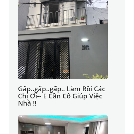
Gấp..gấp..gấp.. Lắm Rồi Các
Chị Ơi-- E Cần Cô Giúp Việc
Nhà !!