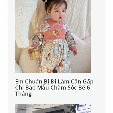
Em Chuẩn Bị Đi Làm Cần Gấp
Chị Bảo Mẫu Chăm Sóc Bé 6
Tháng