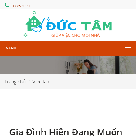
0968571331
MENU
Trang chủ
Việc làm
Gia Đình Hiện Đang Muốn