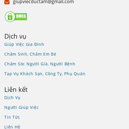
giupviecductam@gmail.com
Dịch vụ
Giúp Việc Gia Đình
Chăm Sinh, Chăm Em Bé
Chăm Sóc Người Già, Người Bệnh
Tạp Vụ Khách Sạn, Công Ty, Phụ Quán
Liên kết
Dịch Vụ
Người Giúp Việc
Tin Tức
Liên Hệ