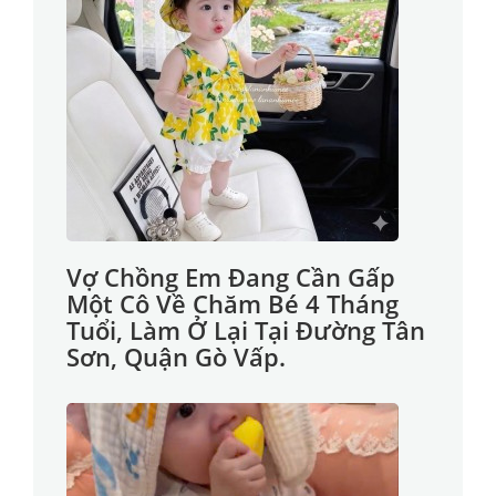
Vợ Chồng Em Đang Cần Gấp
Một Cô Về Chăm Bé 4 Tháng
Tuổi, Làm Ở Lại Tại Đường Tân
Sơn, Quận Gò Vấp.