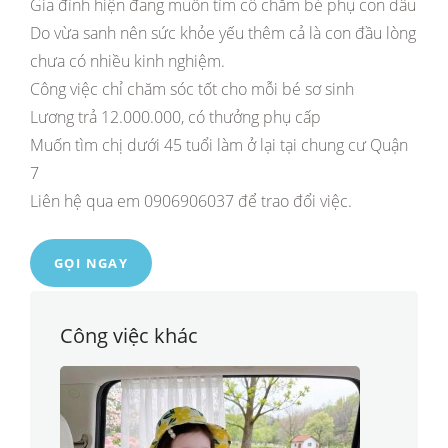
Gia đình hiện đang muốn tìm cô chăm bé phụ con dâu
Do vừa sanh nên sức khỏe yếu thêm cả là con đầu lòng
chưa có nhiều kinh nghiệm.
Công việc chỉ chăm sóc tốt cho mỗi bé sơ sinh
Lương trả 12.000.000, có thưởng phụ cấp
Muốn tìm chị dưới 45 tuổi làm ở lại tại chung cư Quận
7
Liên hệ qua em 0906906037 để trao đổi việc.
GỌI NGAY
Công việc khác