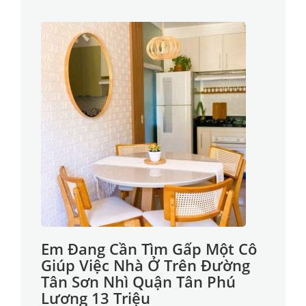
Em Đang Cần Tìm Gấp Một Cô
Giúp Việc Nhà Ở Trên Đường
Tân Sơn Nhì Quận Tân Phú
Lương 13 Triệu