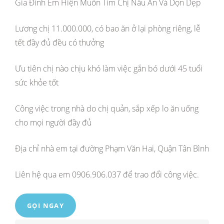
Gia Đình Em Hiện Muốn Tìm Chị Nấu Ăn Và Dọn Dẹp
Lương chị 11.000.000, có bao ăn ở lại phòng riêng, lễ
tết đầy đủ đều có thưởng
Ưu tiên chị nào chịu khó làm việc gắn bó dưới 45 tuổi
sức khỏe tốt
Công việc trong nhà do chị quản, sắp xếp lo ăn uống
cho mọi người đầy đủ
Địa chỉ nhà em tại đường Phạm Văn Hai, Quận Tân Bình
Liên hệ qua em 0906.906.037 để trao đổi công việc.
GỌI NGAY