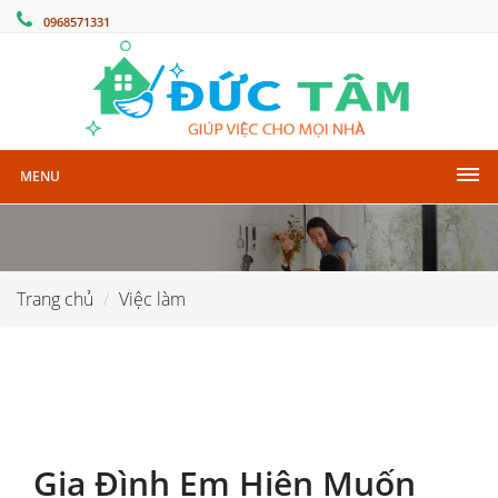
0968571331
MENU
Trang chủ
Việc làm
Gia Đình Em Hiện Muốn