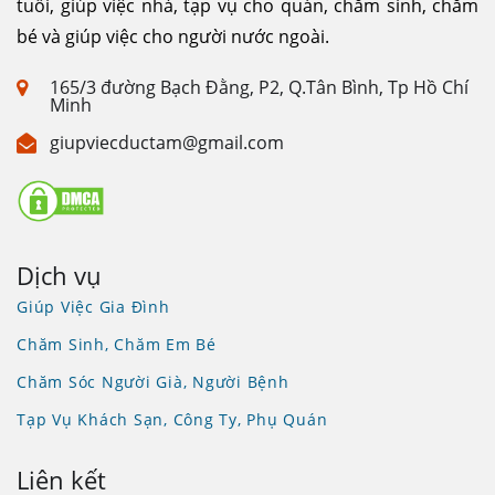
tuổi, giúp việc nhà, tạp vụ cho quán, chăm sinh, chăm
bé và giúp việc cho người nước ngoài.
165/3 đường Bạch Đằng, P2, Q.Tân Bình, Tp Hồ Chí
Minh
giupviecductam@gmail.com
Dịch vụ
Giúp Việc Gia Đình
Chăm Sinh, Chăm Em Bé
Chăm Sóc Người Già, Người Bệnh
Tạp Vụ Khách Sạn, Công Ty, Phụ Quán
Liên kết