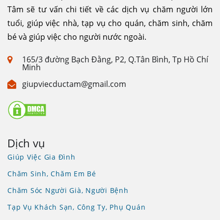
Tâm sẽ tư vấn chi tiết về các dịch vụ chăm người lớn
tuổi, giúp việc nhà, tạp vụ cho quán, chăm sinh, chăm
bé và giúp việc cho người nước ngoài.
165/3 đường Bạch Đằng, P2, Q.Tân Bình, Tp Hồ Chí
Minh
giupviecductam@gmail.com
Dịch vụ
Giúp Việc Gia Đình
Chăm Sinh, Chăm Em Bé
Chăm Sóc Người Già, Người Bệnh
Tạp Vụ Khách Sạn, Công Ty, Phụ Quán