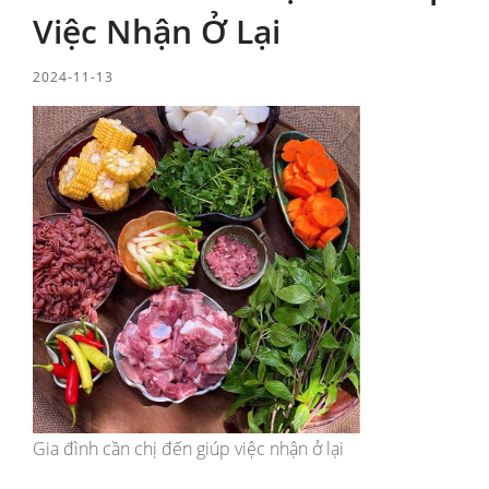
Việc Nhận Ở Lại
2024-11-13
Gia đình cần chị đến giúp việc nhận ở lại