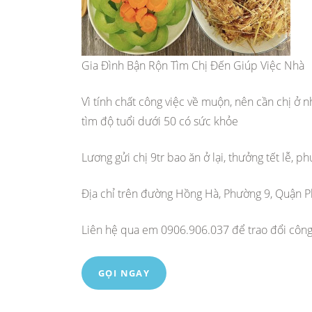
Gia Đình Bận Rộn Tìm Chị Đến Giúp Việc Nhà
Vì tính chất công việc về muộn, nên cần chị ở 
tìm độ tuổi dưới 50 có sức khỏe
Lương gửi chị 9tr bao ăn ở lại, thưởng tết lễ, 
Địa chỉ trên đường Hồng Hà, Phường 9, Quận 
Liên hệ qua em 0906.906.037 để trao đổi công
GỌI NGAY