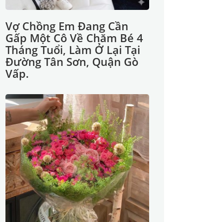
Vợ Chồng Em Đang Cần
Gấp Một Cô Về Chăm Bé 4
Tháng Tuổi, Làm Ở Lại Tại
Đường Tân Sơn, Quận Gò
Vấp.