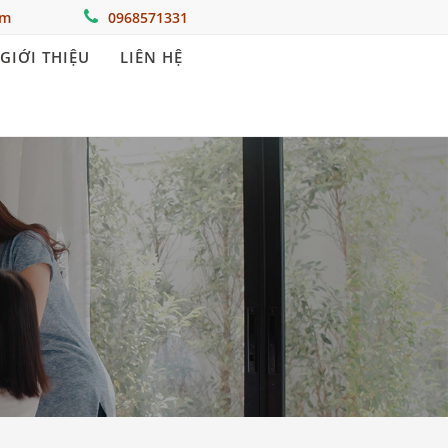
om
0968571331
GIỚI THIỆU
LIÊN HỆ