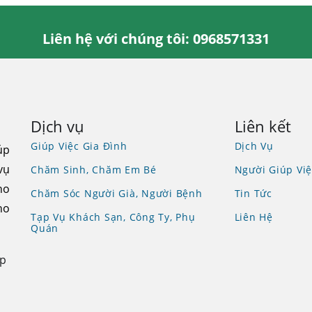
Liên hệ với chúng tôi: 0968571331
Dịch vụ
Liên kết
Giúp Việc Gia Đình
Dịch Vụ
úp
vụ
Chăm Sinh, Chăm Em Bé
Người Giúp Việ
ho
Chăm Sóc Người Già, Người Bệnh
Tin Tức
ho
Tạp Vụ Khách Sạn, Công Ty, Phụ
Liên Hệ
Quán
Tp