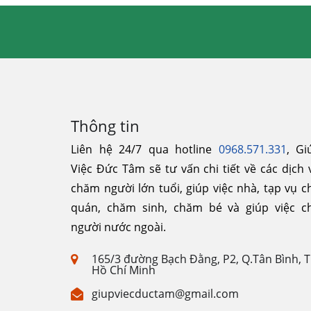
Thông tin
Liên hệ 24/7 qua hotline
0968.571.331
, Gi
Việc Đức Tâm sẽ tư vấn chi tiết về các dịch 
chăm người lớn tuổi, giúp việc nhà, tạp vụ c
quán, chăm sinh, chăm bé và giúp việc c
người nước ngoài.
165/3 đường Bạch Đằng, P2, Q.Tân Bình, 
Hồ Chí Minh
giupviecductam@gmail.com