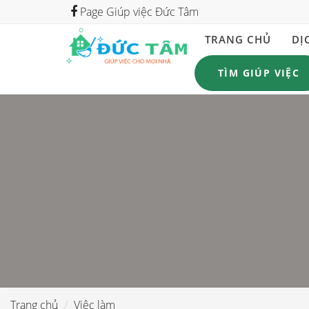
Page Giúp việc Đức Tâm
TRANG CHỦ
DỊ
TÌM GIÚP VIỆC
Trang chủ
Việc làm