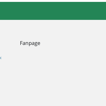
Fanpage
c