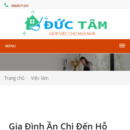
0968571331
MENU
Trang chủ
Việc làm
Gia Đình Ần Chị Đến Hỗ