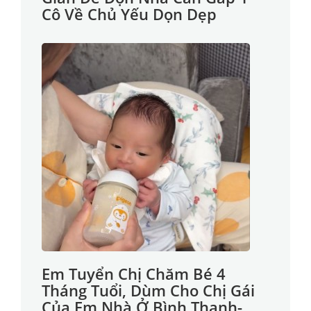
Cô Về Chủ Yếu Dọn Dẹp
Em Tuyển Chị Chăm Bé 4
Tháng Tuổi, Dùm Cho Chị Gái
Của Em Nhà Ở Bình Thạnh-