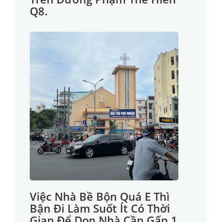
Q8.
Việc Nhà Bề Bộn Quá E Thì
Bận Đi Làm Suốt Ít Có Thời
Gian Để Dọn Nhà Cần Gấp 1