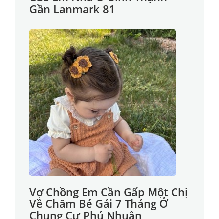
Gần Lanmark 81
Vợ Chồng Em Cần Gấp Một Chị
Về Chăm Bé Gái 7 Tháng Ở
Chung Cư Phú Nhuận