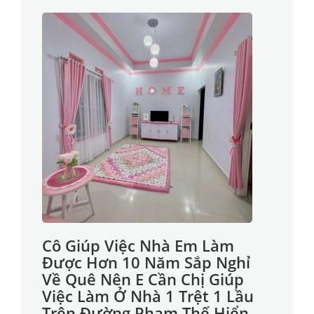
Cô Giúp Việc Nhà Em Làm
Được Hơn 10 Năm Sắp Nghỉ
Về Quê Nên E Cần Chị Giúp
Việc Làm Ở Nhà 1 Trệt 1 Lầu
Trên Đường Phạm Thế Hiển