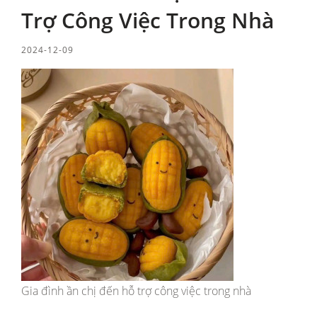
Trợ Công Việc Trong Nhà
2024-12-09
Gia đình ần chị đến hỗ trợ công việc trong nhà