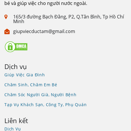
bé và giúp việc cho người nước ngoài.
165/3 đường Bạch Đằng, P2, Q.Tân Bình, Tp Hồ Chí
Minh
giupviecductam@gmail.com
Dịch vụ
Giúp Việc Gia Đình
Chăm Sinh, Chăm Em Bé
Chăm Sóc Người Già, Người Bệnh
Tạp Vụ Khách Sạn, Công Ty, Phụ Quán
Liên kết
Dịch Vụ