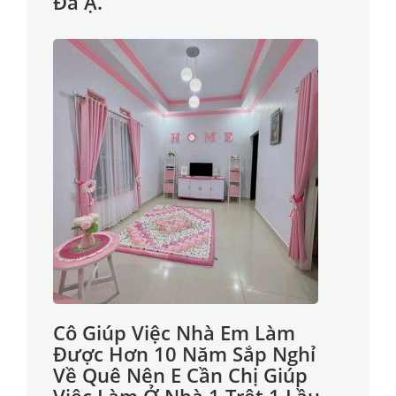
Đà Ạ.
Cô Giúp Việc Nhà Em Làm
Được Hơn 10 Năm Sắp Nghỉ
Về Quê Nên E Cần Chị Giúp