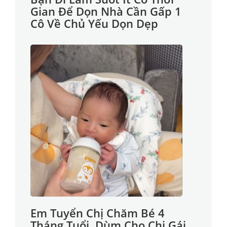
Gian Để Dọn Nhà Cần Gấp 1
Cô Về Chủ Yếu Dọn Dẹp
Em Tuyển Chị Chăm Bé 4
Tháng Tuổi, Dùm Cho Chị Gái