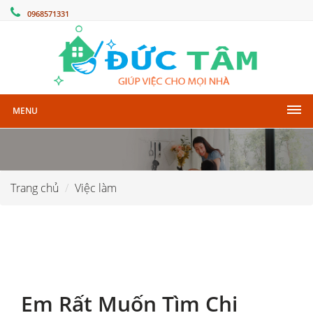
0968571331
MENU
Trang chủ
Việc làm
Em Rất Muốn Tìm Chị