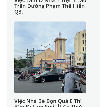
Việc Làm Ở Nhà 1 Trệt 1 Lầu
Trên Đường Phạm Thế Hiển
Q8.
Việc Nhà Bề Bộn Quá E Thì
Bận Đi Làm Suốt Ít Có Thời