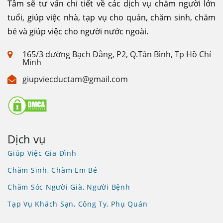
Tâm sẽ tư vấn chi tiết về các dịch vụ chăm người lớn
tuổi, giúp việc nhà, tạp vụ cho quán, chăm sinh, chăm
bé và giúp việc cho người nước ngoài.
165/3 đường Bạch Đằng, P2, Q.Tân Bình, Tp Hồ Chí
Minh
giupviecductam@gmail.com
Dịch vụ
Giúp Việc Gia Đình
Chăm Sinh, Chăm Em Bé
Chăm Sóc Người Già, Người Bệnh
Tạp Vụ Khách Sạn, Công Ty, Phụ Quán