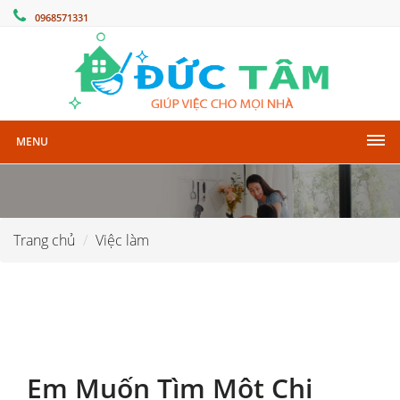
0968571331
MENU
Trang chủ
Việc làm
Em Muốn Tìm Một Chị