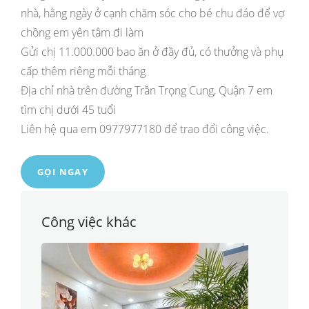
nhà, hằng ngày ở cạnh chăm sóc cho bé chu đáo để vợ
chồng em yên tâm đi làm
Gửi chị 11.000.000 bao ăn ở đầy đủ, có thưởng và phụ
cấp thêm riêng mỗi tháng
Địa chỉ nhà trên đường Trần Trọng Cung, Quận 7 em
tìm chị dưới 45 tuổi
Liên hệ qua em 0977977180 để trao đổi công việc.
GỌI NGAY
Công việc khác