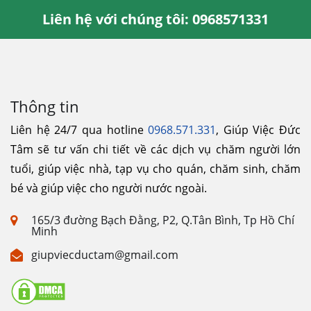
Liên hệ với chúng tôi: 0968571331
Thông tin
Liên hệ 24/7 qua hotline
0968.571.331
, Giúp Việc Đức
Tâm sẽ tư vấn chi tiết về các dịch vụ chăm người lớn
tuổi, giúp việc nhà, tạp vụ cho quán, chăm sinh, chăm
bé và giúp việc cho người nước ngoài.
165/3 đường Bạch Đằng, P2, Q.Tân Bình, Tp Hồ Chí
Minh
giupviecductam@gmail.com