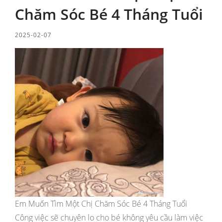
Chăm Sóc Bé 4 Tháng Tuổi
2025-02-07
Em Muốn Tìm Một Chị Chăm Sóc Bé 4 Tháng Tuổi
Công việc sẽ chuyên lo cho bé không yêu cầu làm việc