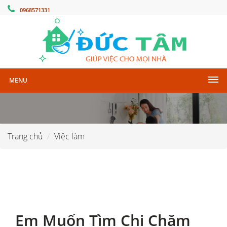
0968571331
MENU
Trang chủ
Việc làm
Em Muốn Tìm Chị Chăm