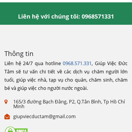
Liên hệ với chúng tôi: 0968571331
Thông tin
Liên hệ 24/7 qua hotline
0968.571.331
, Giúp Việc Đức
Tâm sẽ tư vấn chi tiết về các dịch vụ chăm người lớn
tuổi, giúp việc nhà, tạp vụ cho quán, chăm sinh, chăm
bé và giúp việc cho người nước ngoài.
165/3 đường Bạch Đằng, P2, Q.Tân Bình, Tp Hồ Chí
Minh
giupviecductam@gmail.com