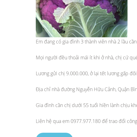
Em đang có gia đình 3 thành viên nhà 2 lầu cần
Mọi người đều thoải mái ít khi ở nhà, chị cứ qué
Lương gửi chị 9.000.000, ở lại tết lương gấp đôi
Địa chỉ nhà đường Nguyễn Hữu Cảnh, Quận Bì
Gia đình cần chị dưới 55 tuổi hiền lành chịu kh
Liên hệ qua em 0977.977.180 để trao đổi công