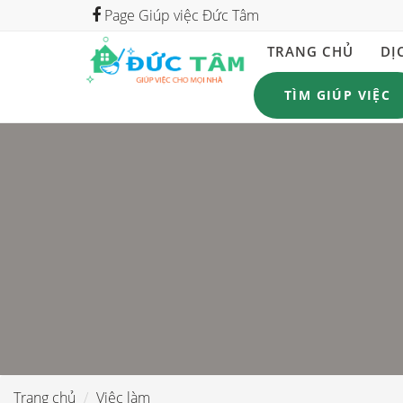
Page Giúp việc Đức Tâm
TRANG CHỦ
DỊ
TÌM GIÚP VIỆC
Trang chủ
Việc làm