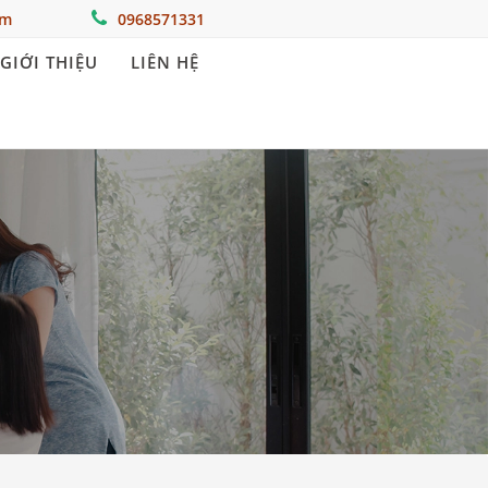
om
0968571331
GIỚI THIỆU
LIÊN HỆ