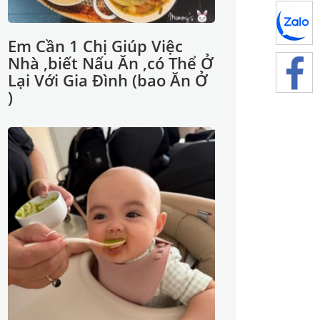
Em Cần 1 Chị Giúp Việc
Nhà ,biết Nấu Ăn ,có Thể Ở
Lại Với Gia Đình (bao Ăn Ở
)