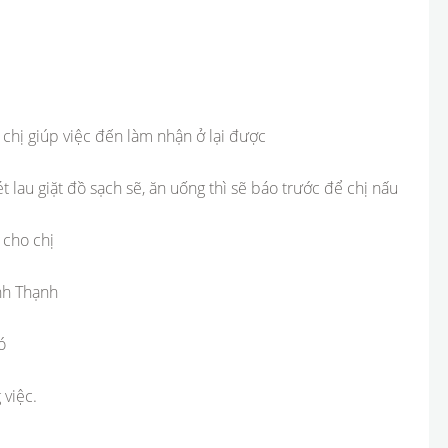
 chị giúp việc đến làm nhận ở lại được
t lau giặt đồ sạch sẽ, ăn uống thì sẽ báo trước để chị nấu
 cho chị
nh Thạnh
ó
 việc.