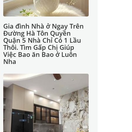
Gia đình Nhà ở Ngay Trên
Đường Hà Tôn Quyền
Quận 5 Nhà Chỉ Có 1 Lầu
Thôi. Tìm Gấp Chị Giúp
Việc Bao ăn Bao ở Luôn
Nha