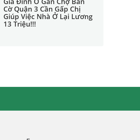
Gia Đình Ở Gần Chợ Bàn
Cờ Quận 3 Cần Gấp Chị
Giúp Việc Nhà Ở Lại Lương
13 Triệu!!!