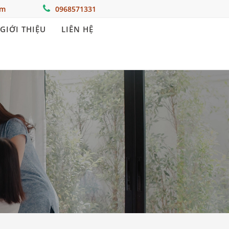
om
0968571331
GIỚI THIỆU
LIÊN HỆ