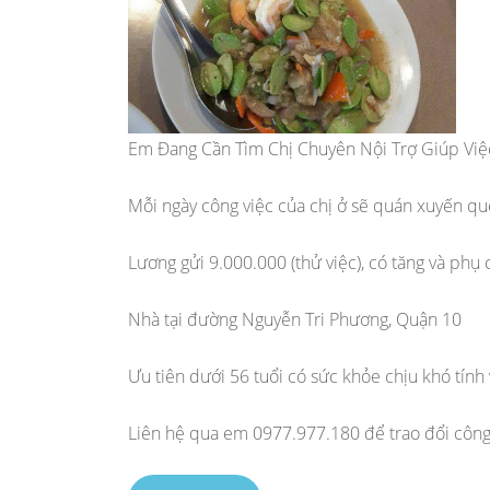
Em Đang Cần Tìm Chị Chuyên Nội Trợ Giúp Vi
Mỗi ngày công việc của chị ở sẽ quán xuyến qué
Lương gửi 9.000.000 (thử việc), có tăng và phụ
Nhà tại đường Nguyễn Tri Phương, Quận 10
Ưu tiên dưới 56 tuổi có sức khỏe chịu khó tính 
Liên hệ qua em 0977.977.180 để trao đổi công