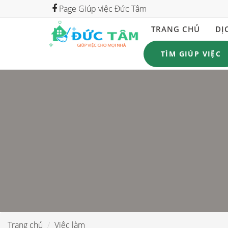
Page Giúp việc Đức Tâm
TRANG CHỦ
DỊ
TÌM GIÚP VIỆC
Trang chủ
Việc làm