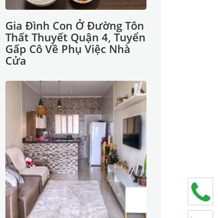
Gia Đình Con Ở Đường Tôn
Thất Thuyết Quận 4, Tuyển
Gấp Cô Về Phụ Việc Nhà
Cửa