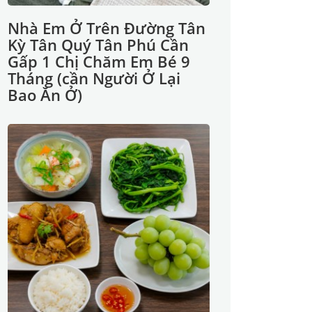
Nhà Em Ở Trên Đường Tân
Kỳ Tân Quý Tân Phú Cần
Gấp 1 Chị Chăm Em Bé 9
Tháng (cần Người Ở Lại
Bao Ăn Ở)